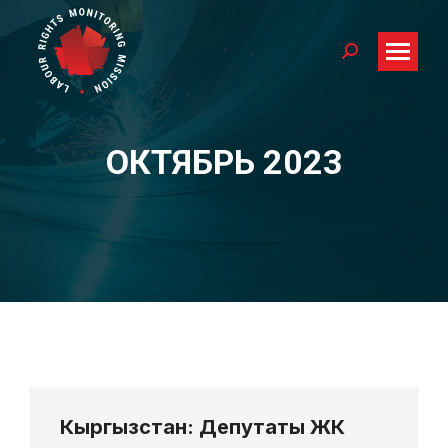
Search:
ОКТЯБРЬ 2023
You are here:
Кыргызстан: Депутаты ЖК