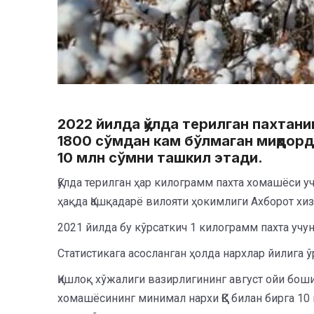
2022 йилда қўлда терилган пахтан
1800 сўмдан кам бўлмаган миқдорд
10 млн сўмни ташкил этади.
Қўлда терилган ҳар килограмм пахта хомашёси у
ҳақда Қашқадарё вилояти ҳокимлиги Ахборот хи
2021 йилда бу кўрсаткич 1 килограмм пахта учу
Статистикага асосланган ҳолда нархлар йилига 
Қишлоқ хўжалиги вазирлигининг август ойи бош
хомашёсининг минимал нархи ҚҚС билан бирга 10 