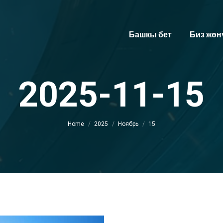
Башкы бет
Биз жөн
2025-11-15
You are here:
Home
2025
Ноябрь
15