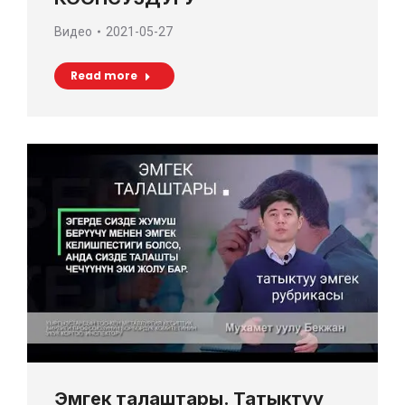
Видео
2021-05-27
Read more
Эмгек талаштары. Татыктуу