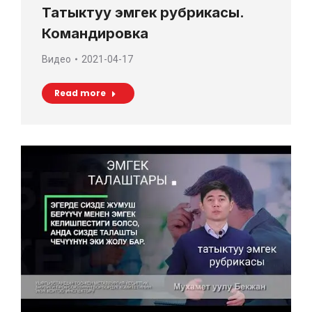
Татыктуу эмгек рубрикасы.
Командировка
Видео
2021-04-17
Read more