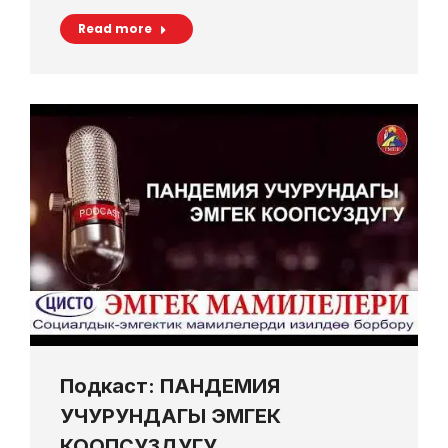
Read more
Подкаст: ПАНДЕМИЯ
УЧУРУНДАГЫ ЭМГЕК
КООПСУЗДУГУ