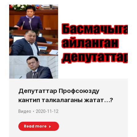
Депутаттар Профсоюзду
кантип талкалаганы жатат…?
Видео
2020-11-12
Read more