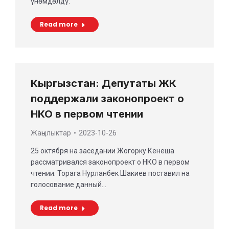
үнөмдөлдү.
Read more
Кыргызстан: Депутаты ЖК
поддержали законопроект о
НКО в первом чтении
Жаңылыктар
2023-10-26
25 октября на заседании Жогорку Кенеша
рассматривался законопроект о НКО в первом
чтении. Торага Нурланбек Шакиев поставил на
голосование данный…
Read more