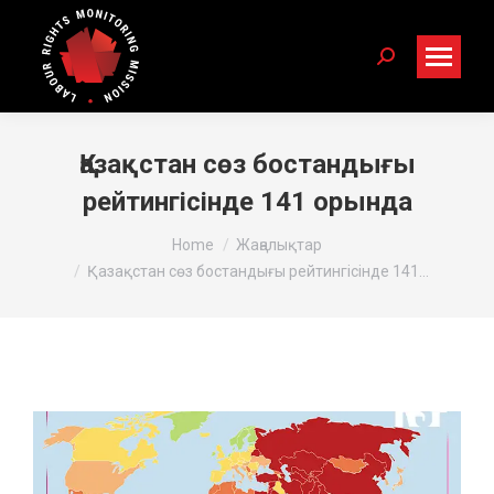
Search:
Қазақстан сөз бостандығы
рейтингісінде 141 орында
You are here:
Home
Жаңалықтар
Қазақстан сөз бостандығы рейтингісінде 141…