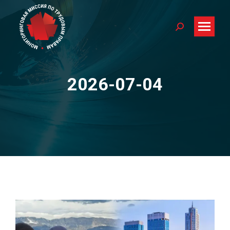
Search:
2026-07-04
You are here: