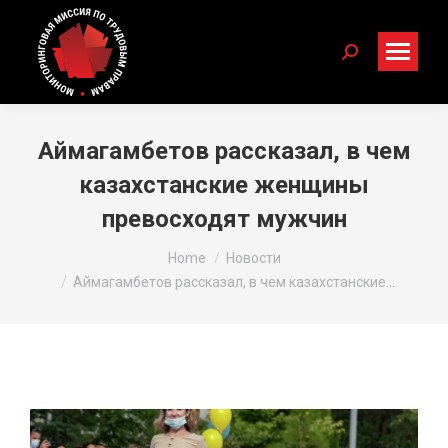
Search:
Аймагамбетов рассказал, в чем
казахстанские женщины
превосходят мужчин
You are here:
Home
Новости
Аймагамбетов рассказал, в чем казахстанские…