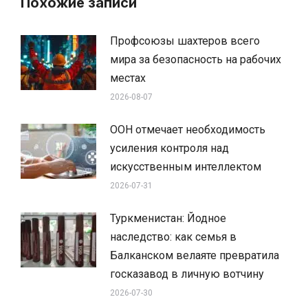
Похожие записи
Профсоюзы шахтеров всего
мира за безопасность на рабочих
местах
2026-08-07
ООН отмечает необходимость
усиления контроля над
искусственным интеллектом
2026-07-31
Туркменистан: Йодное
наследство: как семья в
Балканском велаяте превратила
госказавод в личную вотчину
2026-07-30