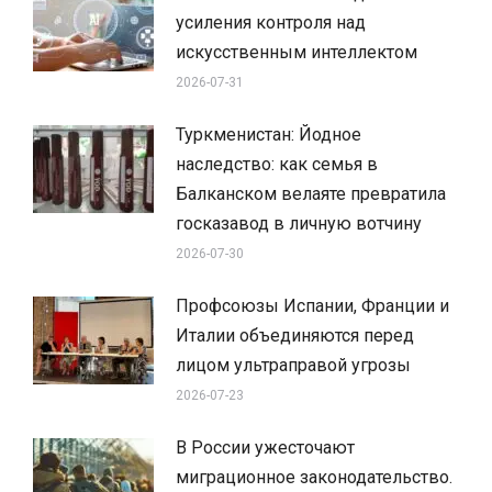
усиления контроля над
искусственным интеллектом
2026-07-31
Туркменистан: Йодное
наследство: как семья в
Балканском велаяте превратила
госказавод в личную вотчину
2026-07-30
Профсоюзы Испании, Франции и
Италии объединяются перед
лицом ультраправой угрозы
2026-07-23
В России ужесточают
миграционное законодательство.