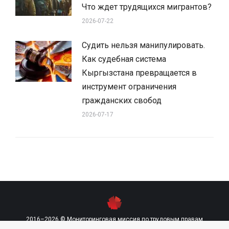
Что ждет трудящихся мигрантов?
2026-07-22
Судить нельзя манипулировать.
Как судебная система
Кыргызстана превращается в
инструмент ограничения
гражданских свобод
2026-07-17
2016–2026 © Мониторинговая миссия по трудовым правам
contact@labourmission.org