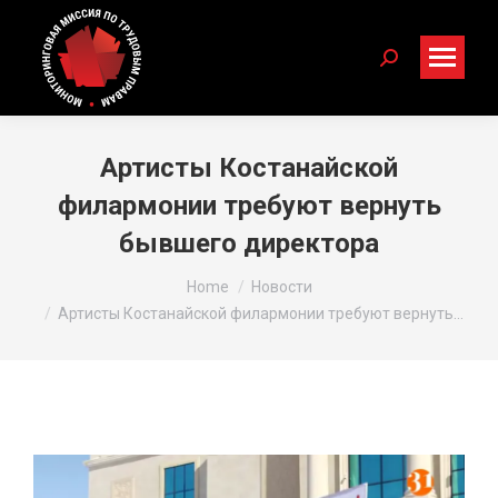
Search:
Артисты Костанайской
филармонии требуют вернуть
бывшего директора
You are here:
Home
Новости
Артисты Костанайской филармонии требуют вернуть…