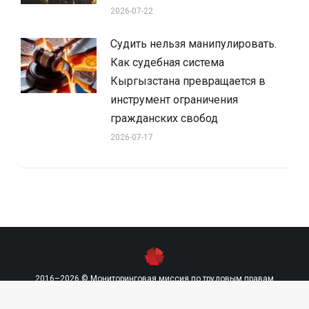
2026-07-22
Судить нельзя манипулировать.
Как судебная система
Кыргызстана превращается в
инструмент ограничения
гражданских свобод
2026-07-17
2016–2026 © Мониторинговая миссия по трудовым правам
contact@labourmission.org