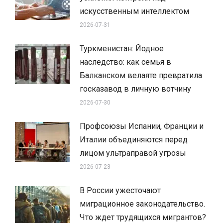
искусственным интеллектом
2026-07-31
Туркменистан: Йодное
наследство: как семья в
Балканском велаяте превратила
госказавод в личную вотчину
2026-07-30
Профсоюзы Испании, Франции и
Италии объединяются перед
лицом ультраправой угрозы
2026-07-23
В России ужесточают
миграционное законодательство.
Что ждет трудящихся мигрантов?