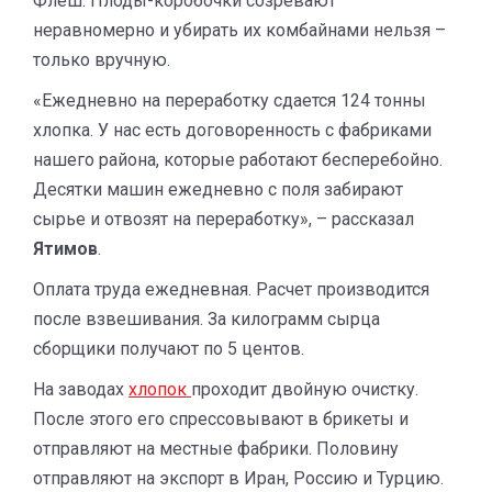
Флеш. Плоды-коробочки созревают
неравномерно и убирать их комбайнами нельзя –
только вручную.
«Ежедневно на переработку сдается 124 тонны
хлопка. У нас есть договоренность с фабриками
нашего района, которые работают бесперебойно.
Десятки машин ежедневно с поля забирают
сырье и отвозят на переработку», – рассказал
Ятимов
.
Оплата труда ежедневная. Расчет производится
после взвешивания. За килограмм сырца
сборщики получают по 5 центов.
На заводах
хлопок
проходит двойную очистку.
После этого его спрессовывают в брикеты и
отправляют на местные фабрики. Половину
отправляют на экспорт в Иран, Россию и Турцию.