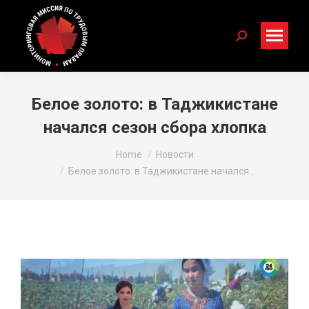
Search:
Белое золото: в Таджикистане
начался сезон сбора хлопка
You are here:
Home
Новости
Белое золото: в Таджикистане начался…