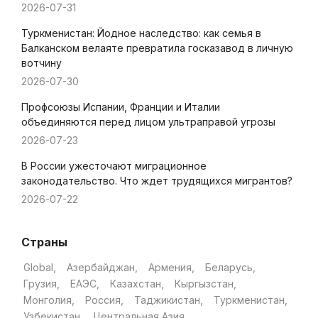
2026-07-31
Туркменистан: Йодное наследство: как семья в
Балканском велаяте превратила госказавод в личную
вотчину
2026-07-30
Профсоюзы Испании, Франции и Италии
объединяются перед лицом ультраправой угрозы
2026-07-23
В России ужесточают миграционное
законодательство. Что ждет трудящихся мигрантов?
2026-07-22
Страны
Global
Азербайджан
Армения
Беларусь
Грузия
ЕАЭС
Казахстан
Кыргызстан
Монголия
Россия
Таджикистан
Туркменистан
Узбекистан
Центральная Азия