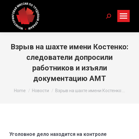
Search:
Взрыв на шахте имени Костенко:
следователи допросили
работников и изъяли
документацию АМТ
You are here:
Home
Новости
Взрыв на шахте имени Костенко:…
Уголовное дело находится на контроле