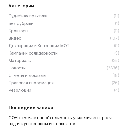
Категории
Cудебная практика
(11)
Без рубрики
(1)
Брошюры
(11)
Видео
(107)
Декларации и Конвенции МОТ
(9)
Кампании солидарности
(5)
Материалы
(25)
Новости
(2836)
Отчёты и доклады
(18)
Правовая информация
(26)
Резолюции
(4)
Последние записи
ООН отмечает необходимость усиления контроля
над искусственным интеллектом