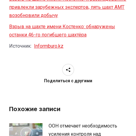
привлекли зарубежных экспертов, пять шахт АМТ
возобновили добычу
Взрыв на шахте имени Костенко: обнаружены
останки 46-го погибшего шахтёра
Источник:
Informburo.kz
Поделиться с другими
Похожие записи
ООН отмечает необходимость
усиления контроля над