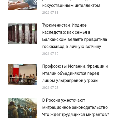
искусственным интеллектом
2026-07-31
Туркменистан: Йодное
наследство: как семья в
Балканском велаяте превратила
госказавод в личную вотчину
2026-07-30
Профсоюзы Испании, Франции и
Италии объединяются перед
лицом ультраправой угрозы
2026-07-23
В России ужесточают
миграционное законодательство.
Что ждет трудящихся мигрантов?