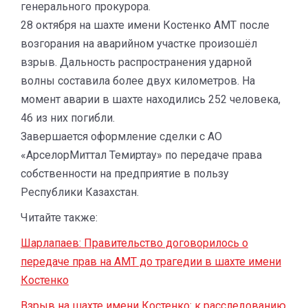
генерального прокурора.
28 октября на шахте имени Костенко АМТ после
возгорания на аварийном участке произошёл
взрыв. Дальность распространения ударной
волны составила более двух километров. На
момент аварии в шахте находились 252 человека,
46 из них погибли.
Завершается оформление сделки с АО
«АрселорМиттал Темиртау» по передаче права
собственности на предприятие в пользу
Республики Казахстан.
Читайте также:
Шарлапаев: Правительство договорилось о
передаче прав на АМТ до трагедии в шахте имени
Костенко
Взрыв на шахте имени Костенко: к расследованию