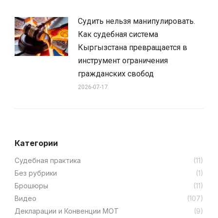
Судить нельзя манипулировать.
Как судебная система
Кыргызстана превращается в
инструмент ограничения
гражданских свобод
2026-07-17
Категории
Cудебная практика
(11)
Без рубрики
(1)
Брошюры
(11)
Видео
(107)
Декларации и Конвенции МОТ
(9)