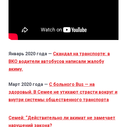
Январь 2020 года —
Скандал на транспорте: в
ВКО водители автобусов написали жалобу
акиму.
Март 2020 года —
С больного Bus — на
здоровый. В Семее не утихают страсти вокруг и
внутри системы общественного транспорта
Семей: “Действительно ли акимат не замечает
нарушений закона?