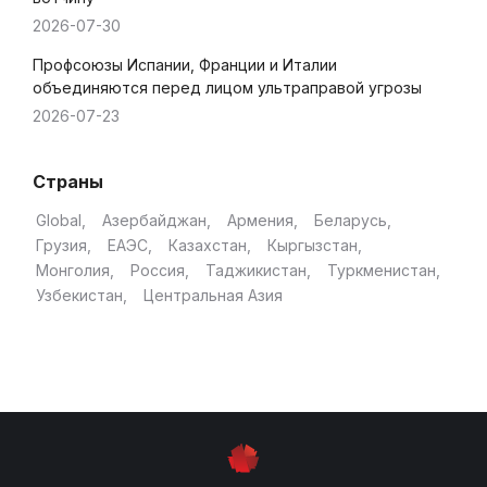
2026-07-30
Профсоюзы Испании, Франции и Италии
объединяются перед лицом ультраправой угрозы
2026-07-23
Страны
Global
Азербайджан
Армения
Беларусь
Грузия
ЕАЭС
Казахстан
Кыргызстан
Монголия
Россия
Таджикистан
Туркменистан
Узбекистан
Центральная Азия