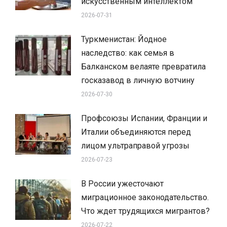
искусственным интеллектом
2026-07-31
Туркменистан: Йодное
наследство: как семья в
Балканском велаяте превратила
госказавод в личную вотчину
2026-07-30
Профсоюзы Испании, Франции и
Италии объединяются перед
лицом ультраправой угрозы
2026-07-23
В России ужесточают
миграционное законодательство.
Что ждет трудящихся мигрантов?
2026-07-22