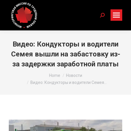
Search:
Видео: Кондукторы и водители
Семея вышли на забастовку из-
за задержки заработной платы
You are here:
Home
Новости
Видео: Кондукторы и водители Семея…