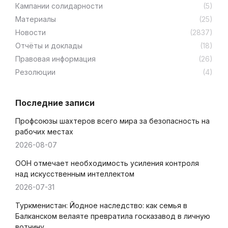
Кампании солидарности
(5)
Материалы
(25)
Новости
(2837)
Отчёты и доклады
(18)
Правовая информация
(26)
Резолюции
(4)
Последние записи
Профсоюзы шахтеров всего мира за безопасность на
рабочих местах
2026-08-07
ООН отмечает необходимость усиления контроля
над искусственным интеллектом
2026-07-31
Туркменистан: Йодное наследство: как семья в
Балканском велаяте превратила госказавод в личную
вотчину