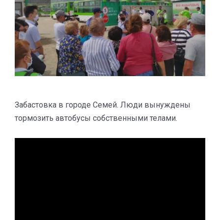
Забастовка в городе Семей. Люди вынуждены
тормозить автобусы собственными телами.