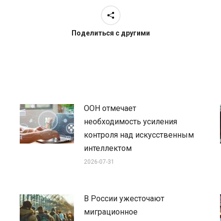
Поделиться с другими
ООН отмечает
необходимость усиления
контроля над искусственным
интеллектом
2026-07-31
В России ужесточают
миграционное