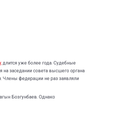
х
длится уже более года. Судебные
ля на заседании совета высшего органа
. Члены федерации не раз заявляли
агын Бозгунбаев. Однако