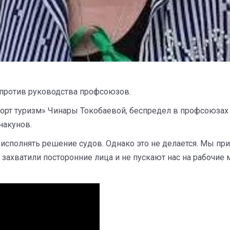
против руководства профсоюзов.
орт туризм» Чинары Токобаевой, беспредел в профсоюзах
накунов.
сполнять решение судов. Однако это не делается. Мы пр
захватили посторонние лица и не пускают нас на рабочие 