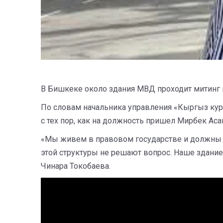
В Бишкеке около здания МВД проходит митинг 
По словам начальника управления «Кыргыз кур
с тех пор, как на должность пришел Мирбек Аса
«Мы живем в правовом государстве и должны и
этой структуры не решают вопрос. Наше здание 
Чинара Токобаева.