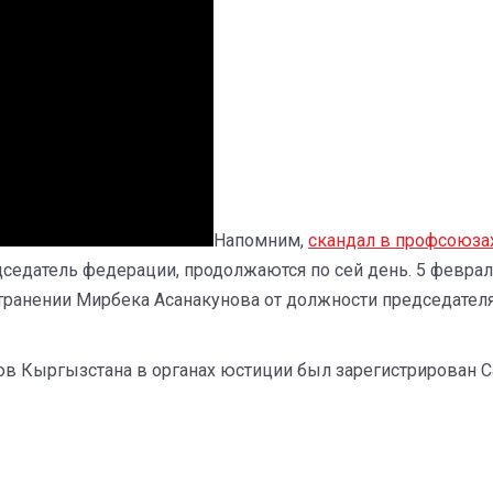
Напомним,
скандал в профсоюза
едседатель федерации, продолжаются по сей день. 5 февра
транении Мирбека Асанакунова от должности председателя
в Кыргызстана в органах юстиции был зарегистрирован С