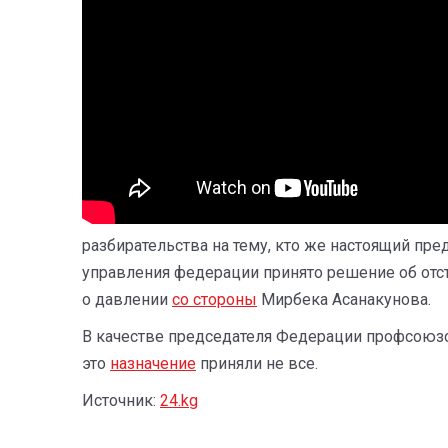
разбирательства на тему, кто же настоящий пр
управления федерации принято решение об отс
о давлении
со стороны
Мирбека Асанакунова.
В качестве председателя Федерации профсоюзо
это
назначение
приняли не все.
Источник:
24.kg