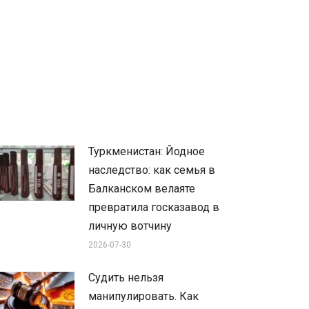
Туркменистан: Йодное
наследство: как семья в
Балканском велаяте
превратила госказавод в
личную вотчину
2026-07-30
Судить нельзя
манипулировать. Как