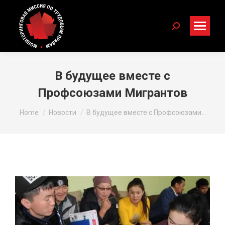
Search:
В будущее вместе с
Профсоюзами Мигрантов
You are here:
Home
Новости
В будущее вместе с Профсоюзами…