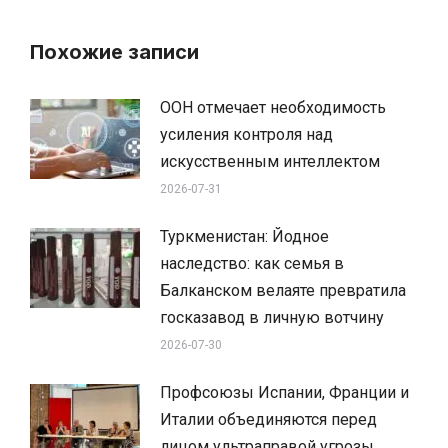
Похожие записи
ООН отмечает необходимость
усиления контроля над
искусственным интеллектом
2026-07-31
Туркменистан: Йодное
наследство: как семья в
Балканском велаяте превратила
госказавод в личную вотчину
2026-07-30
Профсоюзы Испании, Франции и
Италии объединяются перед
лицом ультраправой угрозы