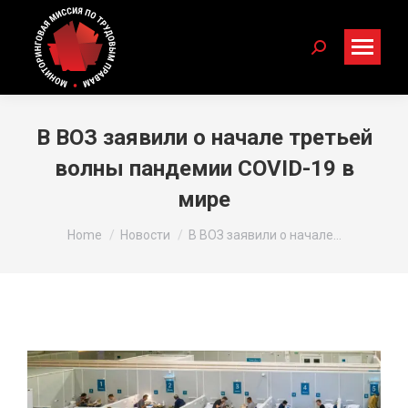
Search:
В ВОЗ заявили о начале третьей
волны пандемии COVID-19 в
мире
You are here:
Home
Новости
В ВОЗ заявили о начале…