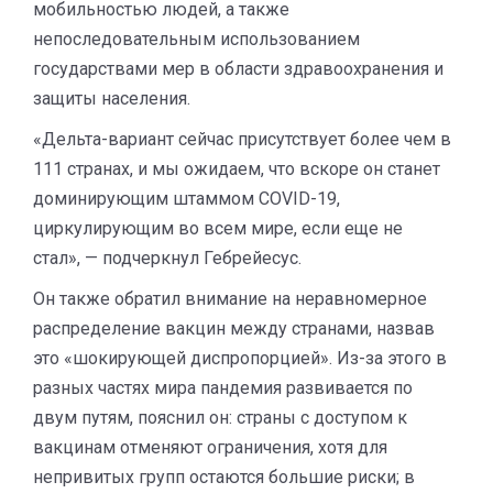
мобильностью людей, а также
непоследовательным использованием
государствами мер в области здравоохранения и
защиты населения.
«Дельта-вариант сейчас присутствует более чем в
111 странах, и мы ожидаем, что вскоре он станет
доминирующим штаммом COVID-19,
циркулирующим во всем мире, если еще не
стал», — подчеркнул Гебрейесус.
Он также обратил внимание на неравномерное
распределение вакцин между странами, назвав
это «шокирующей диспропорцией». Из-за этого в
разных частях мира пандемия развивается по
двум путям, пояснил он: страны с доступом к
вакцинам отменяют ограничения, хотя для
непривитых групп остаются большие риски; в