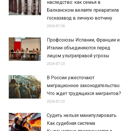
наследство: как семья в
Балканском велаяте превратила
госказавод в личную вотчину
2026-07-30
Профсоюзы Испании, Франции и
Италии объединяются перед
лицом ультраправой угрозы
2026-07-23
В России ужесточают
миграционное законодательство.
Что ждет трудящихся мигрантов?
2026-07-22
Судить нельзя манипулировать.
Как судебная система