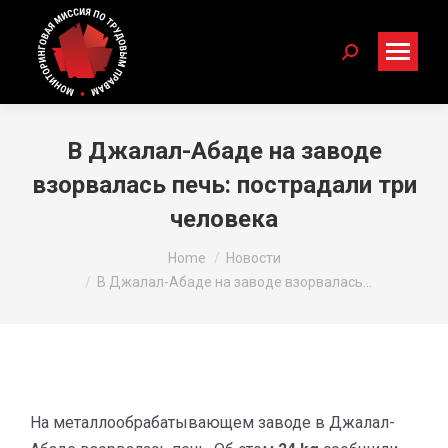
Search:
В Джалал-Абаде на заводе
взорвалась печь: пострадали три
человека
You are here:
Home
Новости
В Джалал-Абаде на заводе взорвалась…
На металлообрабатывающем заводе в Джалал-