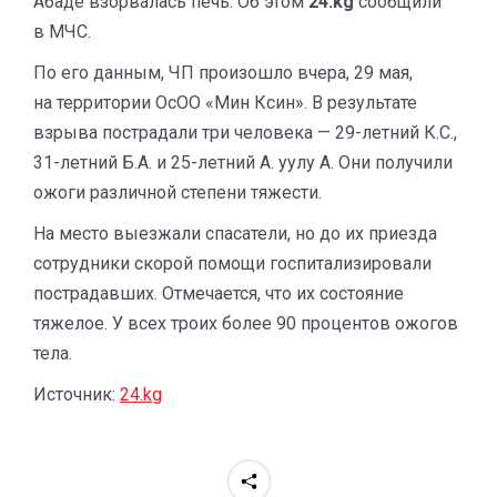
Абаде взорвалась печь. Об этом
24.kg
сообщили
в МЧС.
По его данным, ЧП произошло вчера, 29 мая,
на территории ОсОО «Мин Ксин». В результате
взрыва пострадали три человека — 29-летний К.С.,
31-летний Б.А. и 25-летний А. уулу А. Они получили
ожоги различной степени тяжести.
На место выезжали спасатели, но до их приезда
сотрудники скорой помощи госпитализировали
пострадавших. Отмечается, что их состояние
тяжелое. У всех троих более 90 процентов ожогов
тела.
Источник:
24.kg