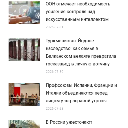
ООН отмечает необходимость
усиления контроля над
искусственным интеллектом
2026-07-31
Туркменистан: Йодное
наследство: как семья в
Балканском велаяте превратила
госказавод в личную вотчину
2026-07-30
Профсоюзы Испании, Франции и
Италии объединяются перед
лицом ультраправой угрозы
2026-07-23
В России ужесточают