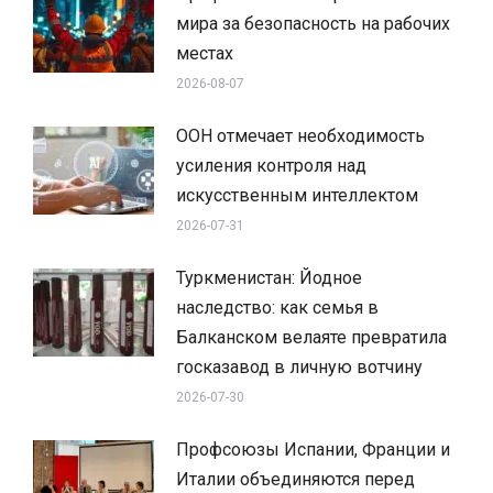
мира за безопасность на рабочих
местах
2026-08-07
ООН отмечает необходимость
усиления контроля над
искусственным интеллектом
2026-07-31
Туркменистан: Йодное
наследство: как семья в
Балканском велаяте превратила
госказавод в личную вотчину
2026-07-30
Профсоюзы Испании, Франции и
Италии объединяются перед