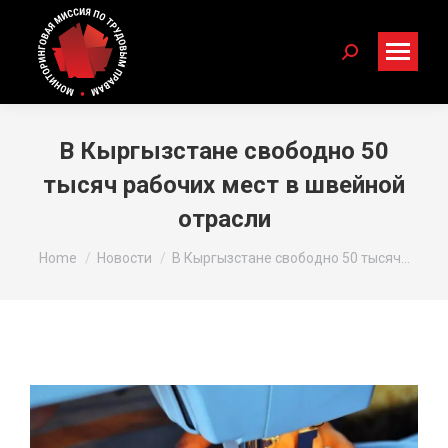
Search:
В Кыргызстане свободно 50
тысяч рабочих мест в швейной
отрасли
You are here:
Home
Новости
В Кыргызстане свободно 50 тысяч…