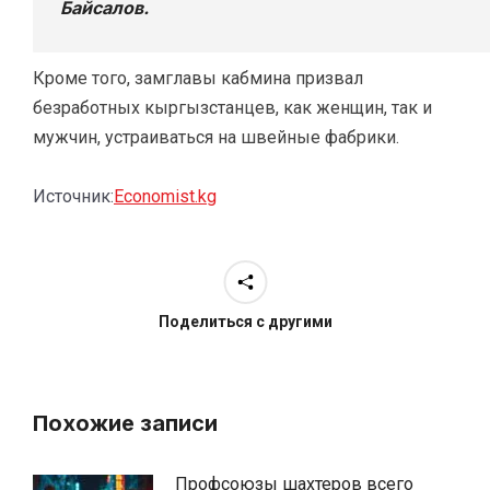
Байсалов.
Кроме того, замглавы кабмина призвал
безработных кыргызстанцев, как женщин, так и
мужчин, устраиваться на швейные фабрики.
Источник:
Economist.kg
Поделиться с другими
Похожие записи
Профсоюзы шахтеров всего