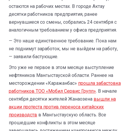
остаются на рабочих местах. В городе Актау
десятки работников предприятия, ранее
вернувшиеся со смены, собрались 24 сентября с
аналогичным требованием у офиса предприятия.
— Это наше единственное требование. Пока нам
не поднимут заработок, мы не выйдем на работу,
— заявили бастующие.
Это уже не первое в этом месяце выступление
нефтяников Мангыстауской области. Раннее на
месторождении «Каражанбас»
прошла забастовка
работников ТОО «Мобил Сервис Групп»
. В начале
сентября десятки жителей Жанаозена
вышли на
акции протеста против переноса китайских
производств
в Мангыстаускую область. Все
прошедшие конфликты в этом месяце
завершались достижением компромисса между