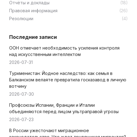
Отчёты и доклады
(18)
Правовая информация
(26)
Резолюции
(4)
Последние записи
ООН отмечает необходимость усиления контроля
над искусственным интеллектом
2026-07-31
Туркменистан: Йодное наследство: как семья в
Балканском велаяте превратила госказавод в личную
вотчину
2026-07-30
Профсоюзы Испании, Франции и Италии
объединяются перед лицом ультраправой угрозы
2026-07-23
В России ужесточают миграционное
законодательство. Что ждет трудящихся мигрантов?