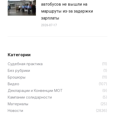
автобусов не вышли на
маршруты из-за задержки
зарплаты
2026-07-17
Категории
Cудебная практика
(11)
Без рубрики
(1)
Брошюры
(11)
Видео
(107)
Декларации и Конвенции МОТ
(9)
Кампании солидарности
(5)
Материалы
(25)
Новости
(2836)