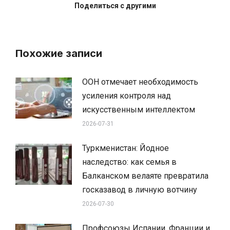
Поделиться с другими
Похожие записи
ООН отмечает необходимость
усиления контроля над
искусственным интеллектом
2026-07-31
Туркменистан: Йодное
наследство: как семья в
Балканском велаяте превратила
госказавод в личную вотчину
2026-07-30
Профсоюзы Испании, Франции и