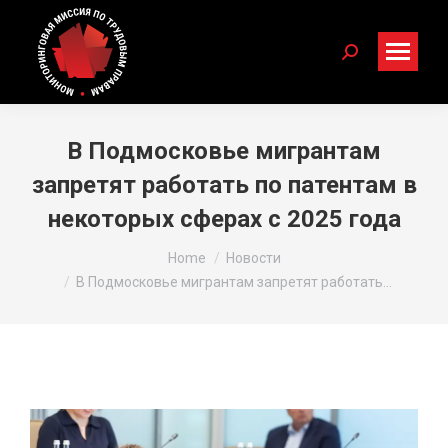
Search:
В Подмосковье мигрантам
запретят работать по патентам в
некоторых сферах с 2025 года
You are here:
Home
Новости
В Подмосковье мигрантам запретят работать…