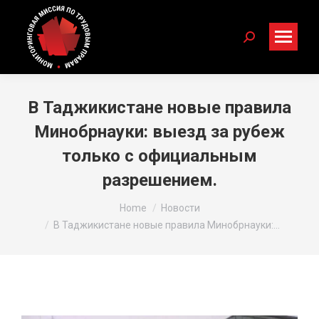
Search:
В Таджикистане новые правила
Минобрнауки: выезд за рубеж
только с официальным
разрешением.
You are here:
Home
Новости
В Таджикистане новые правила Минобрнауки:…