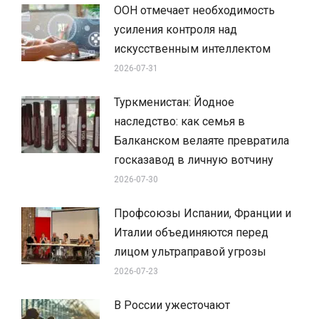
ООН отмечает необходимость
усиления контроля над
искусственным интеллектом
2026-07-31
Туркменистан: Йодное
наследство: как семья в
Балканском велаяте превратила
госказавод в личную вотчину
2026-07-30
Профсоюзы Испании, Франции и
Италии объединяются перед
лицом ультраправой угрозы
2026-07-23
В России ужесточают