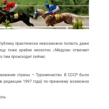
спублику практически невозможно попасть даже
ицу тоже крайне неохотно. «Медуза» отвечает
о там происходит сейчас.
название страны — Туркменистан. В СССР было
в редакции 1997 года) по-прежнему возможно
ось.