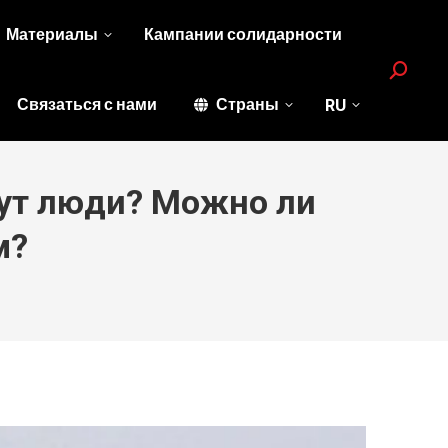
Материалы
Кампании солидарности
Search:
Связаться с нами
Страны
RU
вут люди? Можно ли
м?