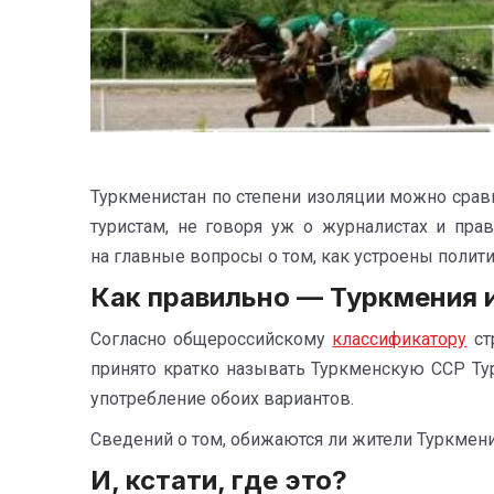
Туркменистан по степени изоляции можно срав
туристам, не говоря уж о журналистах и пра
на главные вопросы о том, как устроены полити
Как правильно — Туркмения 
Согласно общероссийскому
классификатору
ст
принято кратко называть Туркменскую ССР Т
употребление обоих вариантов.
Сведений о том, обижаются ли жители Туркменис
И, кстати, где это?