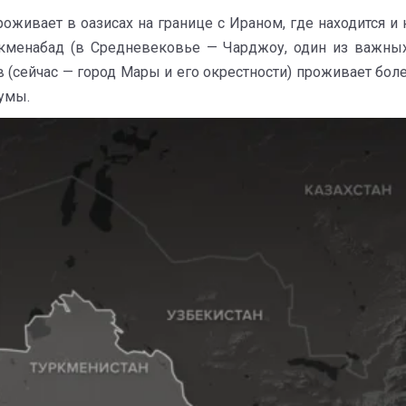
оживает в оазисах на границе с Ираном, где находится и
кменабад (в Средневековье — Чарджоу, один из важных
(сейчас — город Мары и его окрестности) проживает боле
кумы.