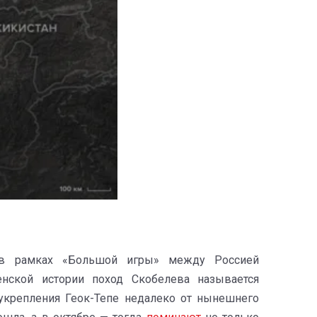
в рамках «Большой игры» между Россией
нской истории поход Скобелева называется
 укрепления Геок-Тепе недалеко от нынешнего