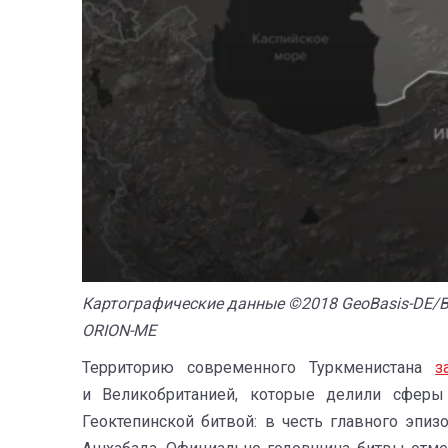
Картографические данные ©2018 GeoBasis-DE/BKG
ORION-ME
Территорию современного Туркменистана
з
и Великобританией, которые делили сферы
Геоктепинской битвой: в честь главного эпи