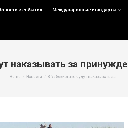
Новости и события
Международные стандарты
ут наказывать за принужде
You are here:
Home
Новости
В Узбекистане будут наказывать за…