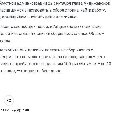
бластной администрации 22 сентября глава Андижанской
асившимся участвовать в сборе хлопка, найти работу,
, а женщинам – купить дешевое жилье.
диков с хлопковых полей, в Андижане махаллинские
елей и составлять списки сборщиков хлопка. Об этом
тулло.
лям, что они должны поехать на сбор хлопка с
оворит, что не может поехать на хлопок, так как у него
ивисты требуют с него сдать им 100 тысяч сумов – по 10
хлопка», – говорит собеседник.
иться с другими