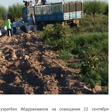
Шухратбек Абдурахманов на совещании 22 сентября