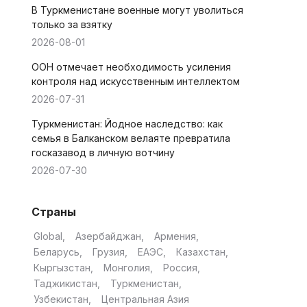
В Туркменистане военные могут уволиться
только за взятку
2026-08-01
ООН отмечает необходимость усиления
контроля над искусственным интеллектом
2026-07-31
Туркменистан: Йодное наследство: как
семья в Балканском велаяте превратила
госказавод в личную вотчину
2026-07-30
Страны
Global
Азербайджан
Армения
Беларусь
Грузия
ЕАЭС
Казахстан
Кыргызстан
Монголия
Россия
Таджикистан
Туркменистан
Узбекистан
Центральная Азия