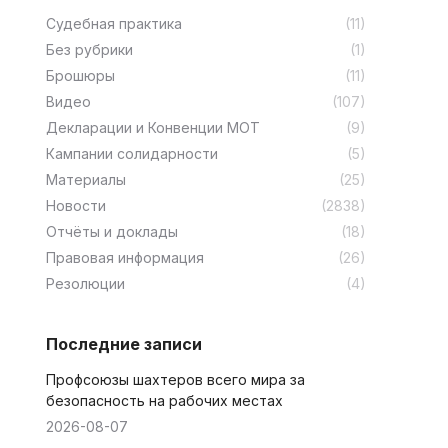
Cудебная практика
(11)
Без рубрики
(1)
Брошюры
(11)
Видео
(107)
Декларации и Конвенции МОТ
(9)
Кампании солидарности
(5)
Материалы
(25)
Новости
(2838)
Отчёты и доклады
(18)
Правовая информация
(26)
Резолюции
(4)
Последние записи
Профсоюзы шахтеров всего мира за
безопасность на рабочих местах
2026-08-07