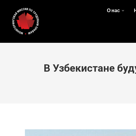
О нас
В Узбекистане буд