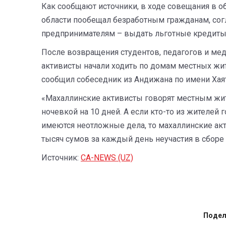
Как сообщают источники, в ходе совещания в о
области пообещал безработным гражданам, согл
предпринимателям – выдать льготные кредиты
После возвращения студентов, педагогов и ме
активисты начали ходить по домам местных жит
сообщил собеседник из Андижана по имени Хая
«Махаллинские активисты говорят местным жите
ночевкой на 10 дней. А если кто-то из жителей г
имеются неотложные дела, то махаллинские акт
тысяч сумов за каждый день неучастия в сборе 
Источник:
CA-NEWS (UZ)
Подел