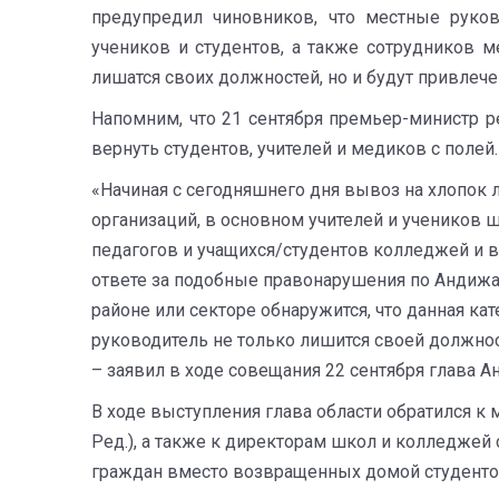
предупредил чиновников, что местные руко
учеников и студентов, а также сотрудников 
лишатся своих должностей, но и будут привлече
Напомним, что 21 сентября премьер-министр р
вернуть студентов, учителей и медиков с полей.
«Начиная с сегодняшнего дня вывоз на хлопок 
организаций, в основном учителей и учеников 
педагогов и учащихся/студентов колледжей и в
ответе за подобные правонарушения по Андижа
районе или секторе обнаружится, что данная ка
руководитель не только лишится своей должност
– заявил в ходе совещания 22 сентября глава 
В ходе выступления глава области обратился 
Ред.), а также к директорам школ и колледжей
граждан вместо возвращенных домой студенто