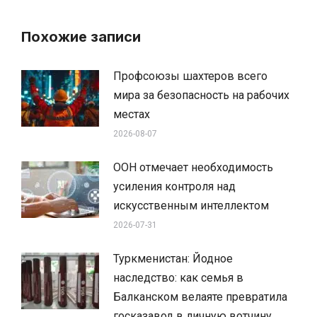
Похожие записи
Профсоюзы шахтеров всего
мира за безопасность на рабочих
местах
2026-08-07
ООН отмечает необходимость
усиления контроля над
искусственным интеллектом
2026-07-31
Туркменистан: Йодное
наследство: как семья в
Балканском велаяте превратила
госказавод в личную вотчину