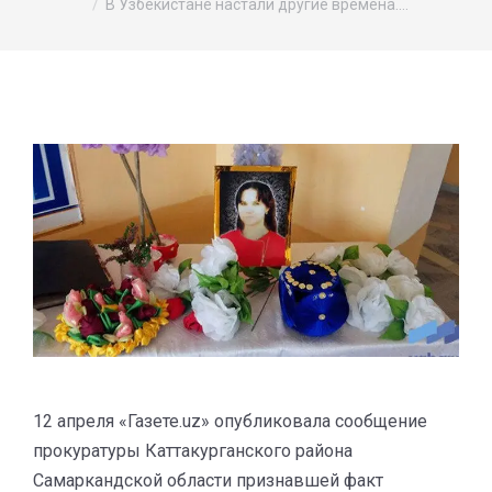
В Узбекистане настали другие времена.…
12 апреля «Газете.uz» опубликовала сообщение
прокуратуры Каттакурганского района
Самаркандской области признавшей факт