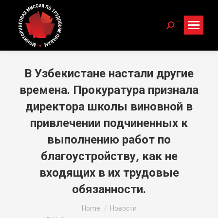
Search:
В Узбекистане настали другие
времена. Прокуратура признала
директора школы виновной в
привлечении подчиненных к
выполнению работ по
благоустройству, как не
входящих в их трудовые
обязанности.
You are here:
Home
Новости