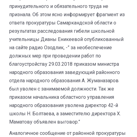
принудительного и обязательного труда не
признала. Об этом ясно информирует фрагмент из
ответа прокуратуры Самаркандской области о
результатах расследования гибели школьной
учительницы Дианы Еникеевой опубликованный
на сайте радио Озодлик, -” за необеспечение
должных мер при проведении работ по
благоустройству 29.03.2018 приказом министра
народного образования заведующий районного
отдела народного образования А. Жуманазаров
был уволен с занимаемой должности. Так же
приказом начальника областного управления
народного образования уволена директор 42-й
школы Н. Болтаева, а заместителю директора X.
Маматову объявлен выговор.”
Аналогичное сообщение от районной прокуратуры