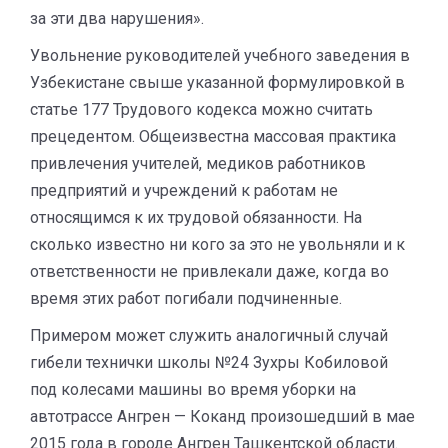
за эти два нарушения».
Увольнение руководителей учебного заведения в
Узбекистане свыше указанной формулировкой в
статье 177 Трудового кодекса можно считать
прецедентом. Общеизвестна массовая практика
привлечения учителей, медиков работников
предприятий и учреждений к работам не
относящимся к их трудовой обязанности. На
сколько известно ни кого за это не увольняли и к
ответственности не привлекали даже, когда во
время этих работ погибали подчиненные.
Примером может служить аналогичный случай
гибели технички школы №24 Зухры Кобиловой
под колесами машины во время уборки на
автотрассе Ангрен — Коканд произошедший в мае
2015 года в городе Ангрен Ташкентской области.