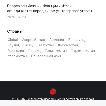
Профсоюзы Испании, Франции и Италии
объединяются перед лицом ультраправой угрозы
2026-07-23
Страны
Global
Азербайджан
Армения
Беларусь
Грузия
ЕАЭС
Казахстан
Кыргызстан
Монголия
Россия
Таджикистан
Туркменистан
Узбекистан
Центральная Азия
2016–2026 © Мониторинговая миссия по трудовым правам
contact@labourmission.org