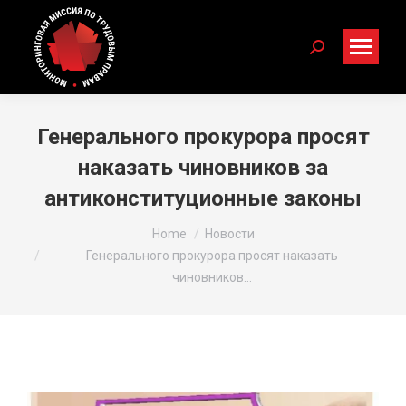
Search:
Генерального прокурора просят
наказать чиновников за
антиконституционные законы
You are here:
Home
Новости
Генерального прокурора просят наказать
чиновников…