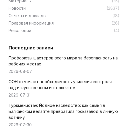
Материалы
(25)
Новости
(2837)
Отчёты и доклады
(18)
Правовая информация
(26)
Резолюции
(4)
Последние записи
Профсоюзы шахтеров всего мира за безопасность на
рабочих местах
2026-08-07
ООН отмечает необходимость усиления контроля
над искусственным интеллектом
2026-07-31
Туркменистан: Йодное наследство: как семья в
Балканском велаяте превратила госказавод в личную
вотчину
2026-07-30