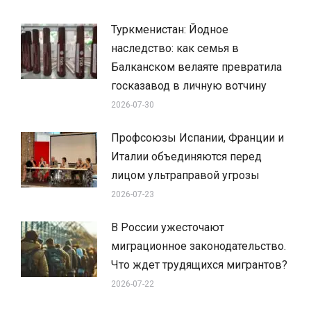
Туркменистан: Йодное
наследство: как семья в
Балканском велаяте превратила
госказавод в личную вотчину
2026-07-30
Профсоюзы Испании, Франции и
Италии объединяются перед
лицом ультраправой угрозы
2026-07-23
В России ужесточают
миграционное законодательство.
Что ждет трудящихся мигрантов?
2026-07-22