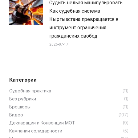
Судить нельзя манипулировать.
Как судебная система
Кыргызстана превращается в
инструмент ограничения
гражданских свобод
2026-07-17
Категории
Cудебная практика
(11)
Без рубрики
(1)
Брошюры
(11)
Видео
(107)
Декларации и Конвенции МОТ
(9)
Кампании солидарности
(5)