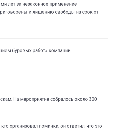
еми лет за незаконное применение
 приговорены к лишению свободы на срок от
ением буровых работ» компании
искам. На мероприятие собралось около 300
то организовал поминки, он ответил, что это