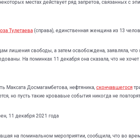
 некоторых местах действует ряд запретов, связанных с э
оза Тулетаева
(справа), единственная женщина из 13 чело
одам лишения свободы, а затем освобождена, заявляла, чт
дованы. На поминках 11 декабря она сказала, что не хочет
ать Максата Досмагамбетова, нефтяника,
скончавшегося
три
тся, но пусть такие кровавые события никогда не повторя
н, 11 декабря 2021 года
авшая на поминальном мероприятии, сообщила, что во врем