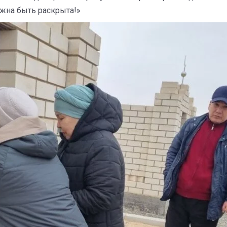
лжна быть раскрыта!»