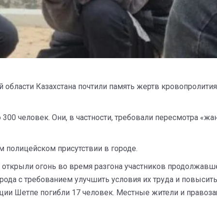
й области Казахстана почтили память жертв кровопролития
00 человек. Они, в частности, требовали пересмотра «жана
м полицейском присутствии в городе.
е открыли огонь во время разгона участников продолжавш
рода с требованием улучшить условия их труда и повысит
нции Шетпе погибли 17 человек. Местные жители и правоз