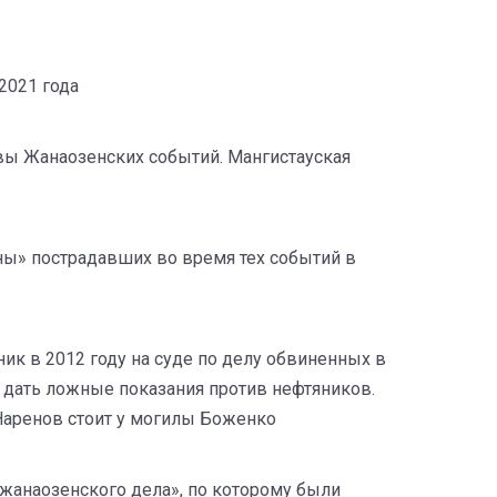
2021 года
твы Жанаозенских событий. Мангистауская
оны» пострадавших во время тех событий в
ик в 2012 году на суде по делу обвиненных в
 дать ложные показания против нефтяников.
Наренов стоит у могилы Боженко
жанаозенского дела», по которому были