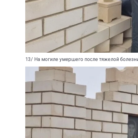
13/ На могиле умершего после тяжелой болезни