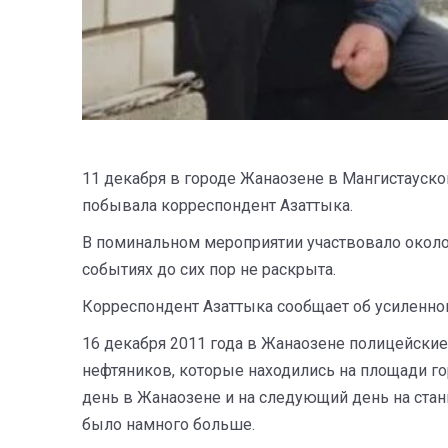
11 декабря в городе Жанаозене в Мангистауско
побывала корреспондент Азаттыка.
В поминальном мероприятии участвовало около 3
событиях до сих пор не раскрыта.
Корреспондент Азаттыка сообщает об усиленно
16 декабря 2011 года в Жанаозене полицейски
нефтяников, которые находились на площади го
день в Жанаозене и на следующий день на ста
было намного больше.