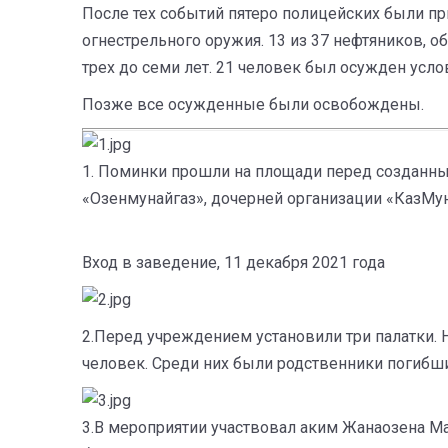
После тех событий пятеро полицейских были п
огнестрельного оружия. 13 из 37 нефтяников,
трех до семи лет. 21 человек был осужден усло
Позже все осужденные были освобождены.
1. Поминки прошли на площади перед созданны
«Озенмунайгаз», дочерней организации «КазМу
Вход в заведение, 11 декабря 2021 года
2.Перед учреждением установили три палатки. 
человек. Среди них были родственники погибш
3.В мероприятии участвовал аким Жанаозена Мак