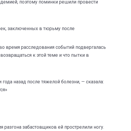
пидемией, поэтому поминки решили провести
век, заключенных в тюрьму после
о во время расследования событий подвергалась
 возвращаться к этой теме и что пытки в
 года назад после тяжелой болезни, — сказала:
тся»
я разгона забастовщиков ей прострелили ногу.