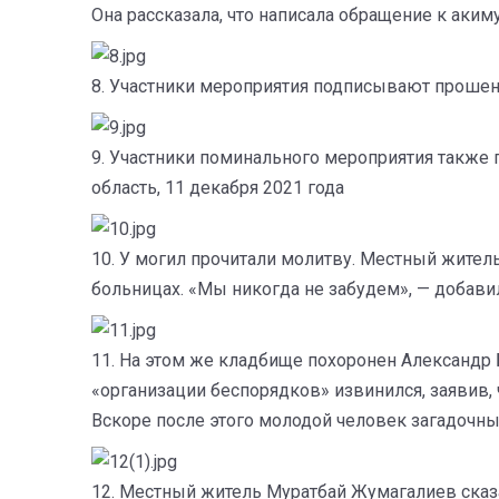
Она рассказала, что написала обращение к аким
8. Участники мероприятия подписывают прошени
9. Участники поминального мероприятия также 
область, 11 декабря 2021 года
10. У могил прочитали молитву. Местный жител
больницах. «Мы никогда не забудем», — добави
11. На этом же кладбище похоронен Александр Б
«организации беспорядков» извинился, заявив
Вскоре после этого молодой человек загадочн
12. Местный житель Муратбай Жумагалиев сказ