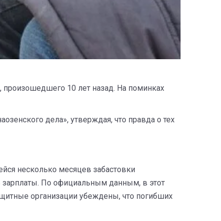
, произошедшего 10 лет назад. На поминках
озенского дела», утверждая, что правда о тех
ейся несколько месяцев забастовки
ь зарплаты. По официальным данным, в этот
ащитные организации убеждены, что погибших