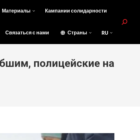
Материалы
Кампании солидарности
Search:
Связаться с нами
Страны
RU
бшим, полицейские на