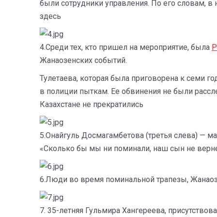
были сотрудники управления. По его словам, в
здесь
4.Среди тех, кто пришел на мероприятие, была
Р
Жанаозенских событий.
Тулетаева, которая была приговорена к семи г
в полиции пыткам. Ее обвинения не были рассле
Казахстане не прекратились
5.Онайгуль Досмагамбетова (третья слева) — м
«Сколько бы мы ни поминали, наш сын не верне
6.Люди во время поминальной трапезы, Жанаозе
7. 35-летняя Гульмира Хангереева, присутствов