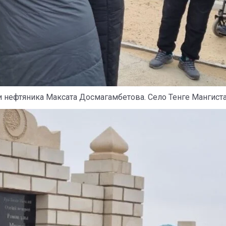
 нефтяника Максата Досмагамбетова. Село Тенге Мангистау