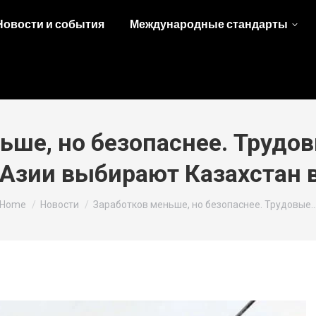
Новости и события
Международные стандарты
ьше, но безопаснее. Трудо
Азии выбирают Казахстан 
You are here:
Home
Новости
Заработков меньше, но безопаснее. Трудовые