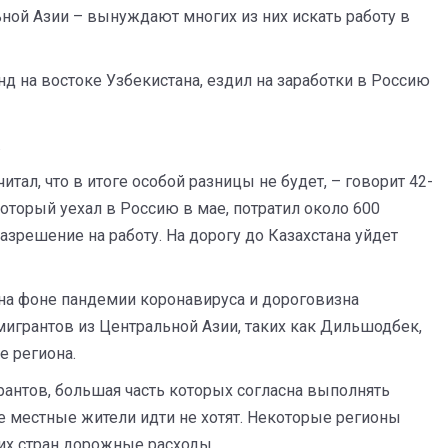
ной Азии – вынуждают многих из них искать работу в
нд на востоке Узбекистана, ездил на заработки в Россию
.
итал, что в итоге особой разницы не будет, – говорит 42-
торый уехал в Россию в мае, потратил около 600
азрешение на работу. На дорогу до Казахстана уйдет
на фоне пандемии коронавируса и дороговизна
игрантов из Центральной Азии, таких как Дильшодбек,
е региона.
рантов, большая часть которых согласна выполнять
е местные жители идти не хотят. Некоторые регионы
их стран дорожные расходы.