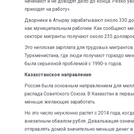
начинают и не доводят дело до конца. Резко у
приходят на работу».
Дворники в Атырау зарабатывают около 330 д
как муниципальным рабочим. Как сообщают ме
секторе мигранты получают около 235 долларов
Это неплохая зарплата для трудовых мигрантов
Туркменистана, где люди получают гораздо мен
была серьезной проблемой с 1990-х годов.
Казахстанское направление
Россия была основным направлением для милл
распада Советского Союза. В Казахстан в перв
меньше желающих заработать.
Но это число неуклонно растет с 2014 года, ко
внезапным обвалом рубля. Девальвация означае
отправлять домой значительно меньше денег в 