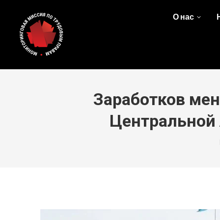
О нас
Заработков мен
Центральной 