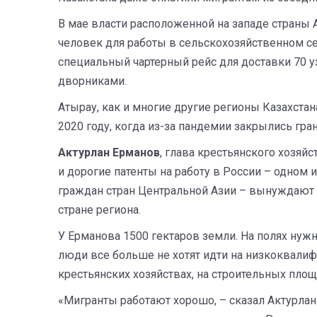
В мае власти расположенной на западе страны 
человек для работы в сельскохозяйственном с
специальный чартерный рейс для доставки 70 у
дворниками.
Атырау, как и многие другие регионы Казахстан
2020 году, когда из-за пандемии закрылись гра
Актурлан Ерманов
, глава крестьянского хозяй
и дорогие патенты на работу в России – одном
граждан стран Центральной Азии – вынуждают мн
стране региона.
У Ерманова 1500 гектаров земли. На полях нужн
люди все больше не хотят идти на низкоквали
крестьянских хозяйствах, на строительных площ
«Мигранты работают хорошо, – сказал Актурла