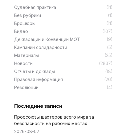
Cудебная практика
(11)
Без рубрики
(1)
Брошюры
(11)
Видео
(107)
Декларации и Конвенции МОТ
(9)
Кампании солидарности
(5)
Материалы
(25)
Новости
(2837)
Отчёты и доклады
(18)
Правовая информация
(26)
Резолюции
(4)
Последние записи
Профсоюзы шахтеров всего мира за
безопасность на рабочих местах
2026-08-07