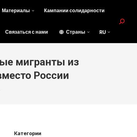
Материалы
Кампании солидарности
Search:
Связаться с нами
Страны
RU
вые мигранты из
вместо России
…
Категории