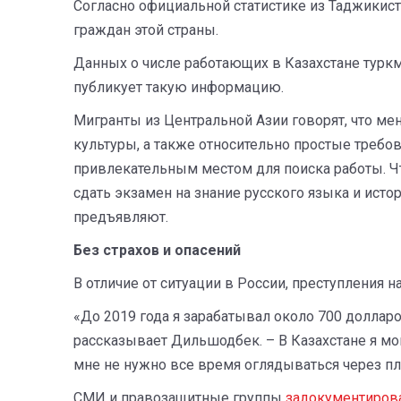
Согласно официальной статистике из Таджикист
граждан этой страны.
Данных о числе работающих в Казахстане турк
публикует такую информацию.
Мигранты из Центральной Азии говорят, что мен
культуры, а также относительно простые требов
привлекательным местом для поиска работы. Чт
сдать экзамен на знание русского языка и исто
предъявляют.
Без страхов и опасений
В отличие от ситуации в России, преступления н
«До 2019 года я зарабатывал около 700 долларов
рассказывает Дильшодбек. – В Казахстане я мо
мне не нужно все время оглядываться через пл
СМИ и правозащитные группы
задокументиров