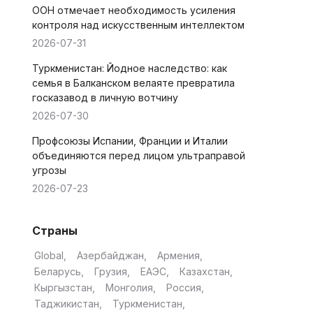
ООН отмечает необходимость усиления
контроля над искусственным интеллектом
2026-07-31
Туркменистан: Йодное наследство: как
семья в Балканском велаяте превратила
госказавод в личную вотчину
2026-07-30
Профсоюзы Испании, Франции и Италии
объединяются перед лицом ультраправой
угрозы
2026-07-23
Страны
Global
Азербайджан
Армения
Беларусь
Грузия
ЕАЭС
Казахстан
Кыргызстан
Монголия
Россия
Таджикистан
Туркменистан