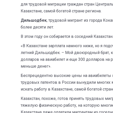
для трудовой миграции граждан стран Централь
Казахстане, самой богатой стране региона.
Дильшодбек
, трудовой мигрант из города Кока
более десяти лет.
В этом году он собирается в соседний Казахстан
«В Казахстане зарплата намного ниже, но я подсч
летний Дильшодбек. – Мой двоюродный брат, ко
долларов на авиабилет и еще 300 долларов на р
меньше денег».
Беспрецедентно высокие цены на авиабилеты 
трудовых патентов в России вынудили многих м
искать работу в Казахстане, самой богатой стран
Казахстан, похоже, готов принять трудовых миг
тяжелую физическую работу, на которую многи
Казахстана даже оплатили мигрантам из соседн