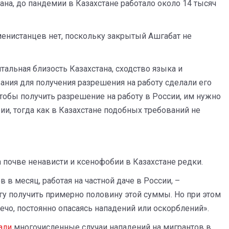
ана, до пандемии в Казахстане работало около 14 тысяч
менистанцев нет, поскольку закрытый Ашгабат не
тальная близость Казахстана, сходство языка и
ания для получения разрешения на работу сделали его
обы получить разрешение на работу в России, им нужно
рии, тогда как в Казахстане подобных требований не
а почве ненависти и ксенофобии в Казахстане редки.
 в месяц, работая на частной даче в России, –
гу получить примерно половину этой суммы. Но при этом
ечо, постоянно опасаясь нападений или оскорблений».
али
многочисленные случаи нападений на мигрантов в