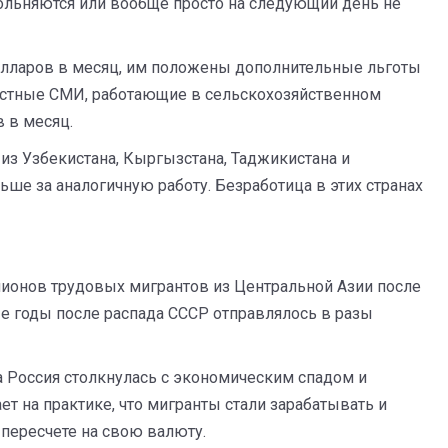
вольняются или вообще просто на следующий день не
олларов в месяц, им положены дополнительные льготы
стные СМИ, работающие в сельскохозяйственном
 в месяц.
 из Узбекистана, Кыргызстана, Таджикистана и
ьше за аналогичную работу. Безработица в этих странах
ионов трудовых мигрантов из Центральной Азии после
ые годы после распада СССР отправлялось в разы
гда Россия столкнулась с экономическим спадом и
т на практике, что мигранты стали зарабатывать и
пересчете на свою валюту.