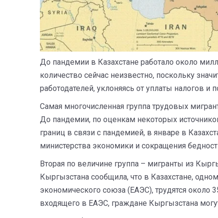
До пандемии в Казахстане работало около милл
количество сейчас неизвестно, поскольку значи
работодателей, уклоняясь от уплаты налогов и
Самая многочисленная группа трудовых мигрант
До пандемии, по оценкам некоторых источников
границ в связи с пандемией, в январе в Казахс
министерства экономики и сокращения бедност
Вторая по величине группа – мигранты из Кырг
Кыргызстана сообщила, что в Казахстане, одно
экономического союза (ЕАЭС), трудятся около 3
входящего в ЕАЭС, граждане Кыргызстана могут