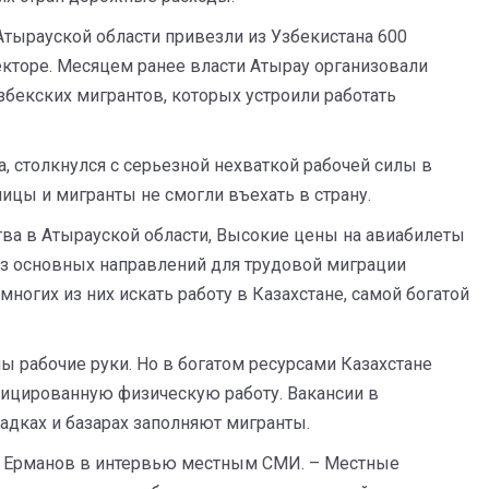
Атырауской области привезли из Узбекистана 600
екторе. Месяцем ранее власти Атырау организовали
збекских мигрантов, которых устроили работать
а, столкнулся с серьезной нехваткой рабочей силы в
ницы и мигранты не смогли въехать в страну.
ства в Атырауской области, Высокие цены на авиабилеты
 из основных направлений для трудовой миграции
огих из них искать работу в Казахстане, самой богатой
ы рабочие руки. Но в богатом ресурсами Казахстане
фицированную физическую работу. Вакансии в
адках и базарах заполняют мигранты.
н Ерманов в интервью местным СМИ. – Местные