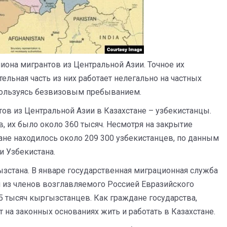
иона мигрантов из Центральной Азии. Точное их
тельная часть из них работает нелегально на частных
 пользуясь безвизовым пребыванием.
ов из Центральной Азии в Казахстане – узбекистанцы.
, их было около 360 тысяч. Несмотря на закрытие
тане находилось около 209 300 узбекистанцев, по данным
и Узбекистана.
ызстана. В январе государственная миграционная служба
м из членов возглавляемого Россией Евразийского
5 тысяч кыргызстанцев. Как граждане государства,
 на законных основаниях жить и работать в Казахстане.