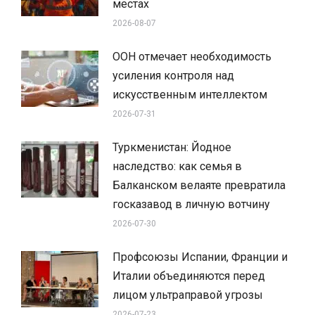
местах
2026-08-07
ООН отмечает необходимость
усиления контроля над
искусственным интеллектом
2026-07-31
Туркменистан: Йодное
наследство: как семья в
Балканском велаяте превратила
госказавод в личную вотчину
2026-07-30
Профсоюзы Испании, Франции и
Италии объединяются перед
лицом ультраправой угрозы
2026-07-23