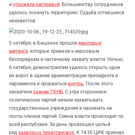
и
угрожали расправой
. Большинству сотрудников
удалось покинуть территорию. Судьба оставшихся
неизвестна.
5 октября, в Бишкеке прошли
массовые
митинги,
которые привели к массовым
беспорядкам и частичному захвату власти. Ночью,
6 октября, демонстрантам удалось открыть одни
из ворот в здание администрации президента и
парламента и прорваться
внутрь.
После этого
захватили
здание ГКНБ.
С утра сторонники
политических партий начали захватывать
государственные учреждения и назначать на
посты членов партий. Смена власти происходит по
всей республике. За день произошел целый
ряд
кадровых перестановок.
К 14:30 ЦИК признал