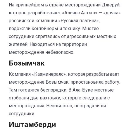
На крупнейшем в стране месторождении Джеруй,
которое разрабатывает «Альянс Алтын» — «дочка»
российской компании «Русская платина»,
подожгли контейнеры и технику. Многие
сотрудники спрятались от агрессивных местных
жителей. Находиться на территории
месторождения небезопасно.
Бозымчак
Компания «Казминералс», которая разрабатывает
месторождение Бозымчак, приостановила работу.
Там готовятся беспорядки. В Ала-Буке местные
отобрали две вахтовки, которые следовали с
месторождения. Неизвестно, пострадали ли
сотрудники.
Иштамберди