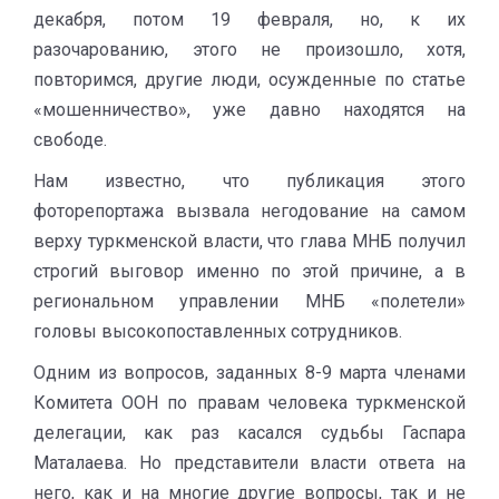
декабря, потом 19 февраля, но, к их
разочарованию, этого не произошло, хотя,
повторимся, другие люди, осужденные по статье
«мошенничество», уже давно находятся на
свободе.
Нам известно, что публикация этого
фоторепортажа вызвала негодование на самом
верху туркменской власти, что глава МНБ получил
строгий выговор именно по этой причине, а в
региональном управлении МНБ «полетели»
головы высокопоставленных сотрудников.
Одним из вопросов, заданных 8-9 марта членами
Комитета ООН по правам человека туркменской
делегации, как раз касался судьбы Гаспара
Маталаева. Но представители власти ответа на
него, как и на многие другие вопросы, так и не