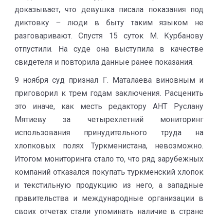
доказывает, что девушка писала показания под
диктовку – люди в быту таким языком не
разговаривают. Спустя 15 суток М. Курбанову
отпустили. На суде она выступила в качестве
свидетеля и повторила данные ранее показания.
9 ноября суд признал Г. Маталаева виновным и
приговорил к трем годам заключения. Расценить
это иначе, как месть редактору АНТ Руслану
Мятиеву за четырехлетний мониторинг
использования принудительного труда на
хлопковых полях Туркменистана, невозможно.
Итогом мониторинга стало то, что ряд зарубежных
компаний отказался покупать туркменский хлопок
и текстильную продукцию из него, а западные
правительства и международные организации в
своих отчетах стали упоминать наличие в стране