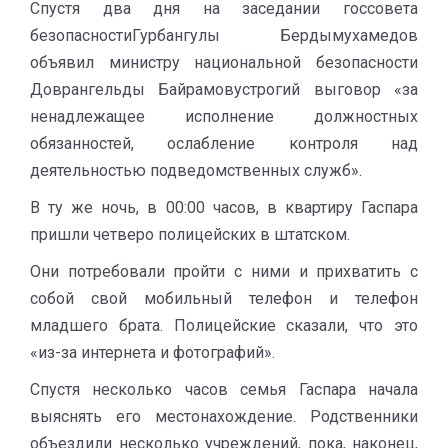
Спустя два дня на заседании госсовета
безопасностиГурбангулы Бердымухамедов
объявил министру национальной безопасности
Доврангельды Байрамовустрогий выговор «за
ненадлежащее исполнение должностных
обязанностей, ослабление контроля над
деятельностью подведомственных служб».
В ту же ночь, в 00:00 часов, в квартиру Гаспара
пришли четверо полицейских в штатском.
Они потребовали пройти с ними и прихватить с
собой свой мобильный телефон и телефон
младшего брата. Полицейские сказали, что это
«из-за интернета и фотографий».
Спустя несколько часов семья Гаспара начала
выяснять его местонахождение. Родственники
объездили несколько учреждений, пока, наконец,