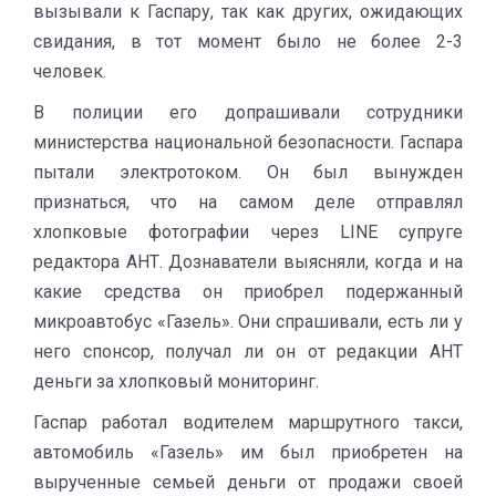
вызывали к Гаспару, так как других, ожидающих
свидания, в тот момент было не более 2-3
человек.
В полиции его допрашивали сотрудники
министерства национальной безопасности. Гаспара
пытали электротоком. Он был вынужден
признаться, что на самом деле отправлял
хлопковые фотографии через LINE супруге
редактора АНТ. Дознаватели выясняли, когда и на
какие средства он приобрел подержанный
микроавтобус «Газель». Они спрашивали, есть ли у
него спонсор, получал ли он от редакции АНТ
деньги за хлопковый мониторинг.
Гаспар работал водителем маршрутного такси,
автомобиль «Газель» им был приобретен на
вырученные семьей деньги от продажи своей