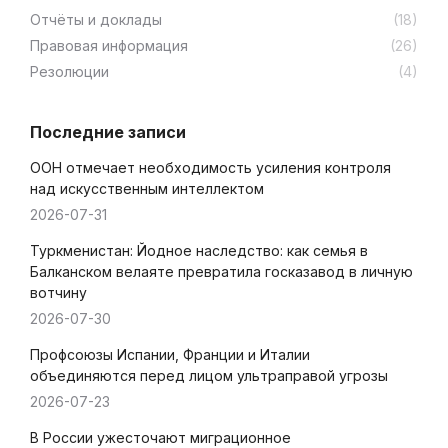
Отчёты и доклады
(18)
Правовая информация
(26)
Резолюции
(4)
Последние записи
ООН отмечает необходимость усиления контроля
над искусственным интеллектом
2026-07-31
Туркменистан: Йодное наследство: как семья в
Балканском велаяте превратила госказавод в личную
вотчину
2026-07-30
Профсоюзы Испании, Франции и Италии
объединяются перед лицом ультраправой угрозы
2026-07-23
В России ужесточают миграционное