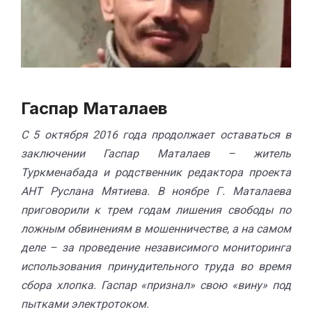
Гаспар Маталаев
С 5 октября 2016 года продолжает оставаться в
заключении Гаспар Маталаев – житель
Туркменабада
и родственник редактора проекта
АНТ Руслана Мятиева. В ноябре Г. Маталаева
приговорили к трем годам лишения свободы по
ложным обвинениям в мошенничестве, а на самом
деле – за проведение независимого мониторинга
использования
принудительного труда
во время
сбора хлопка. Гаспар «признал» свою «вину» под
пытками электротоком.