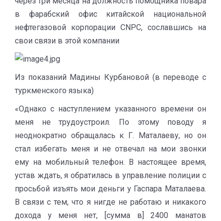
через три месяца на должность помощника повара
в фарабский офис китайской национальной
нефтегазовой корпорации CNPC, сославшись на
свои связи в этой компании
Из показаний Мадины Курбановой (в переводе с
туркменского языка)
«Однако с наступлением указанного времени он
меня не трудоустроил. По этому поводу я
неоднократно обращалась к Г. Маталаеву, но он
стал избегать меня и не отвечал на мои звонки
ему на мобильный телефон. В настоящее время,
устав ждать, я обратилась в управление полиции с
просьбой изъять мои деньги у Гаспара Маталаева.
В связи с тем, что я нигде не работаю и никакого
дохода у меня нет, [сумма в] 2400 манатов