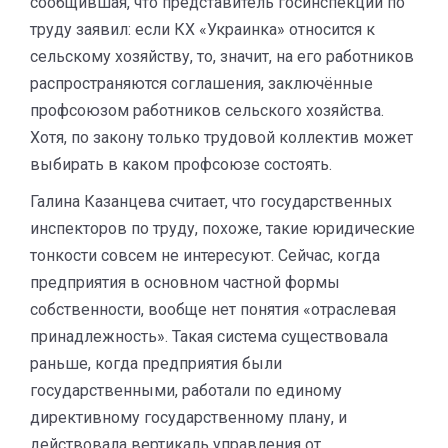
сообщившая, что представитель госинспекции по
труду заявил: если КХ «Украинка» относится к
сельскому хозяйству, то, значит, на его работников
распространяются соглашения, заключённые
профсоюзом работников сельского хозяйства.
Хотя, по закону только трудовой коллектив может
выбирать в каком профсоюзе состоять.
Галина Казанцева считает, что государственных
инспекторов по труду, похоже, такие юридические
тонкости совсем не интересуют. Сейчас, когда
предприятия в основном частной формы
собственности, вообще нет понятия «отраслевая
принадлежность». Такая система существовала
раньше, когда предприятия были
государственными, работали по единому
директивному государственному плану, и
действовала вертикаль управления от