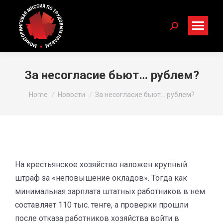
Search:
За несогласие бьют… рублем?
You are here:
Home
Новости
За несогласие бьют… рублем?
На крестьянское хозяйство наложен крупный
штраф за «неповышение окладов». Тогда как
минимальная зарплата штатных работников в нем
составляет 110 тыс. тенге, а проверки прошли
после отказа работников хозяйства войти в