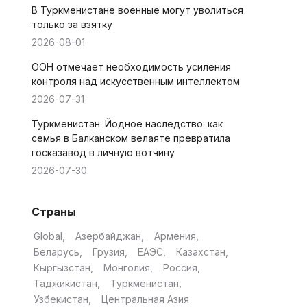
В Туркменистане военные могут уволиться
только за взятку
2026-08-01
ООН отмечает необходимость усиления
контроля над искусственным интеллектом
2026-07-31
Туркменистан: Йодное наследство: как
семья в Балканском велаяте превратила
госказавод в личную вотчину
2026-07-30
Страны
Global
Азербайджан
Армения
Беларусь
Грузия
ЕАЭС
Казахстан
Кыргызстан
Монголия
Россия
Таджикистан
Туркменистан
Узбекистан
Центральная Азия