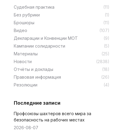
Cудебная практика
(11)
Без рубрики
(1)
Брошюры
(11)
Видео
(107)
Декларации и Конвенции МОТ
(9)
Кампании солидарности
(5)
Материалы
(25)
Новости
(2838)
Отчёты и доклады
(18)
Правовая информация
(26)
Резолюции
(4)
Последние записи
Профсоюзы шахтеров всего мира за
безопасность на рабочих местах
2026-08-07