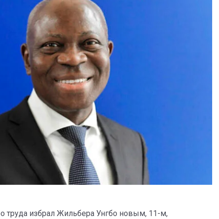
 труда избрал Жильбера Унгбо новым, 11-м,