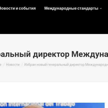
Новости и события
Международные стандарты
ральный директор Междуна
are here:
e
Новости
Избран новый генеральный директор Международ