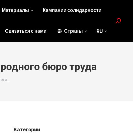
Материалы
Кампании солидарности
Search:
Связаться с нами
Страны
RU
родного бюро труда
ного…
Категории