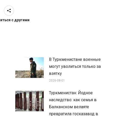
иться с другими
В Туркменистане военные
могут уволиться только за
взятку
2026-08-01
Туркменистан: Йодное
наследство: как семья в
Балканском велаяте
превратила госказавод в