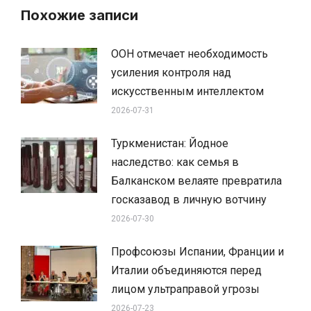
Похожие записи
ООН отмечает необходимость
усиления контроля над
искусственным интеллектом
2026-07-31
Туркменистан: Йодное
наследство: как семья в
Балканском велаяте превратила
госказавод в личную вотчину
2026-07-30
Профсоюзы Испании, Франции и
Италии объединяются перед
лицом ультраправой угрозы
2026-07-23