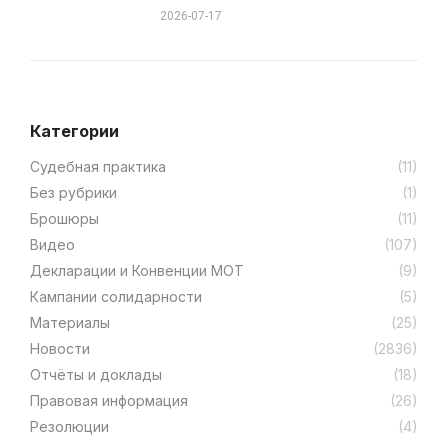
2026-07-17
Категории
Cудебная практика
(11)
Без рубрики
(1)
Брошюры
(11)
Видео
(107)
Декларации и Конвенции МОТ
(9)
Кампании солидарности
(5)
Материалы
(25)
Новости
(2836)
Отчёты и доклады
(18)
Правовая информация
(26)
Резолюции
(4)