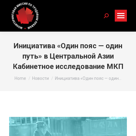
Search:
Инициатива «Один пояс — один
путь» в Центральной Азии
Кабинетное исследование МКП
You are here:
Home
Новости
Инициатива «Один пояс — один…