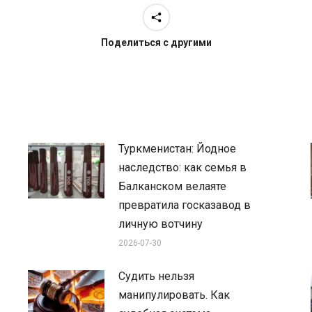
Поделиться с другими
Туркменистан: Йодное
наследство: как семья в
Балканском велаяте
превратила госказавод в
личную вотчину
2026-07-30
Судить нельзя
манипулировать. Как