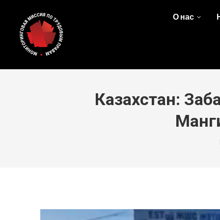
О нас
Казахстан: Заб
Манг