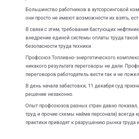
Большинство работников в аутсорсинговой комп
они просто не имеют возможности их взять, ест
В связи с этим, требования бастующих нефтян
внедрение единой системы оплаты труда такой 
безопасности труда техники.
Профсоюз Топливно-энергетического комплекса
никакого результата переговоры не дали. Проф
переговоров работодатель вести так и не пожел
В день начала забастовки, 11 декабря суд приз
решение незаконно.
Опыт профсоюзов разных стран давно показал, 
труд и прочие схемы найма персонала) всегда к
практики приводят к разрушению рынка труда и 