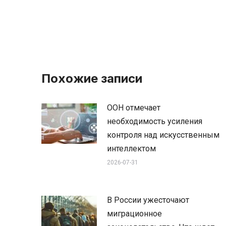
Похожие записи
ООН отмечает
необходимость усиления
контроля над искусственным
интеллектом
2026-07-31
В России ужесточают
миграционное