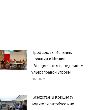
Профсоюзы Испании,
Франции и Италии
объединяются перед лицом
ультраправой угрозы
2026-07-23
Казахстан: В Кокшетау
водители автобусов не