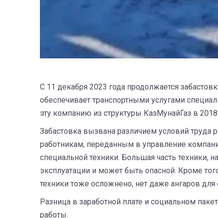
С 11 декабря 2023 года продолжается забастовк
обеспечивает транспортными услугами специал
эту компанию из структуры КазМунайГаз в 2018 
Забастовка вызвана различием условий труда р
работникам, переданным в управление компании
специальной техники. Большая часть техники, н
эксплуатации и может быть опасной. Кроме тог
техники тоже осложнено, нет даже ангаров для 
Разница в заработной плате и социальном паке
работы.