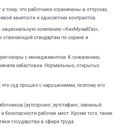
 тому, что работники ограничены в отпусках,
ивой занятости и однолетних контрактов.
 в национальную компанию «КазМунайГаз»,
е отвечающей стандартам по охране и
переговоры с менеджментом. К сожалению,
 начала забастовки. Нормальных, открытых
, что суд прошел с нарушениями, поэтому его
ботников (аутсорсинг, аутстафинг, заемный
и безопасности рабочих мест. Кроме того, такие
тики государства в сфере труда.