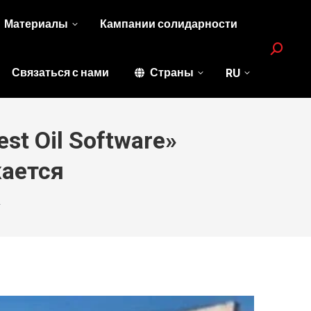
Материалы
Кампании солидарности
Search:
Связаться с нами
Страны
RU
t Oil Software»
ается
…