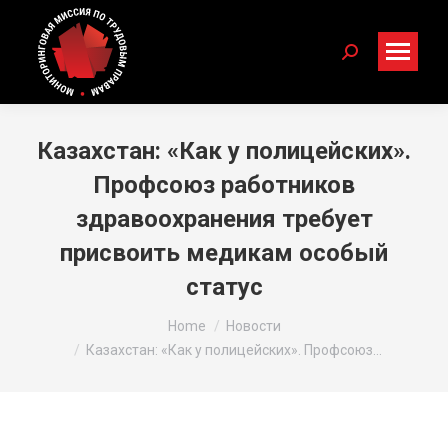
Search:
Казахстан: «Как у полицейских».
Профсоюз работников
здравоохранения требует
присвоить медикам особый
статус
You are here:
Home
Новости
Казахстан: «Как у полицейских». Профсоюз…