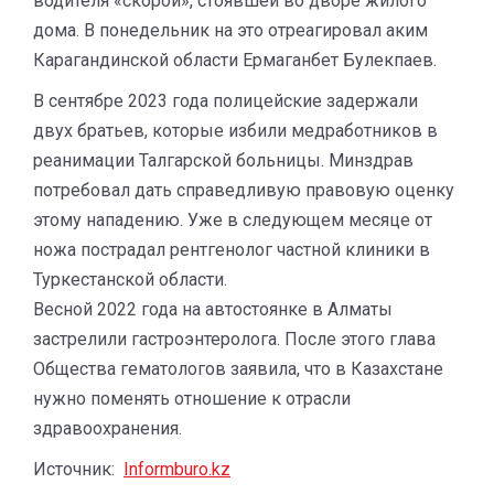
водителя «скорой», стоявшей во дворе жилого
дома. В понедельник на это отреагировал аким
Карагандинской области Ермаганбет Булекпаев.
В сентябре 2023 года полицейские задержали
двух братьев, которые избили медработников в
реанимации Талгарской больницы. Минздрав
потребовал дать справедливую правовую оценку
этому нападению. Уже в следующем месяце от
ножа пострадал рентгенолог частной клиники в
Туркестанской области.
Весной 2022 года на автостоянке в Алматы
застрелили гастроэнтеролога. После этого глава
Общества гематологов заявила, что в Казахстане
нужно поменять отношение к отрасли
здравоохранения.
Источник:
Informburo.kz