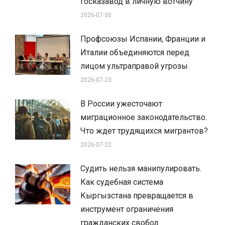
госказавод в личную вотчину
2026-07-30
Профсоюзы Испании, Франции и
Италии объединяются перед
лицом ультраправой угрозы
2026-07-23
В России ужесточают
миграционное законодательство.
Что ждет трудящихся мигрантов?
2026-07-22
Судить нельзя манипулировать.
Как судебная система
Кыргызстана превращается в
инструмент ограничения
гражданских свобод