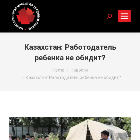
Search:
Казахстан: Работодатель
ребенка не обидит?
You are here:
Home
Новости
Казахстан: Работодатель ребенка не обидит?