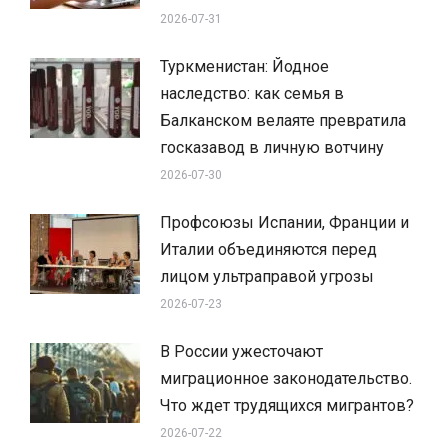
2026-07-31
Туркменистан: Йодное
наследство: как семья в
Балканском велаяте превратила
госказавод в личную вотчину
2026-07-30
Профсоюзы Испании, Франции и
Италии объединяются перед
лицом ультраправой угрозы
2026-07-23
В России ужесточают
миграционное законодательство.
Что ждет трудящихся мигрантов?
2026-07-22