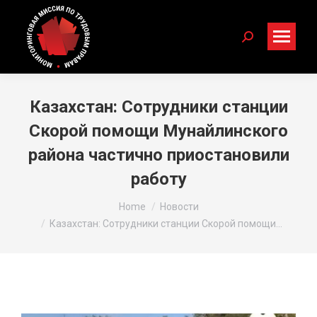
Search:
Казахстан: Сотрудники станции
Скорой помощи Мунайлинского
района частично приостановили
работу
You are here:
Home
Новости
Казахстан: Сотрудники станции Скорой помощи…