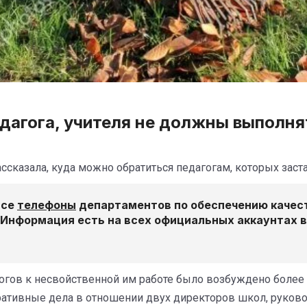
едагога, учителя не должны выполн
сказала, куда можно обратиться педагогам, которых заст
все
телефоны
департаментов по обеспечению качеств
Информация есть на всех официальных аккаунтах в
гогов к несвойственной им работе было возбуждено более
тивные дела в отношении двух директоров школ, руковод