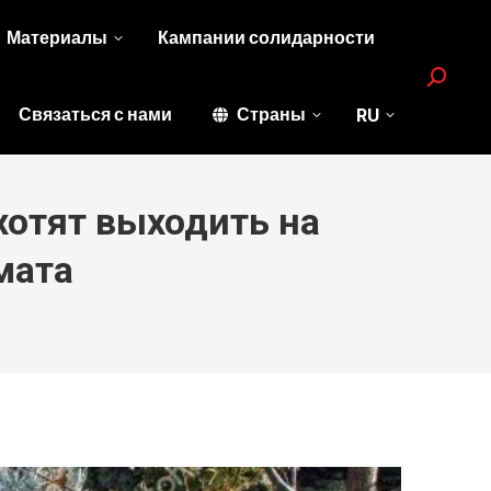
Материалы
Кампании солидарности
Search:
Связаться с нами
Страны
RU
хотят выходить на
мата