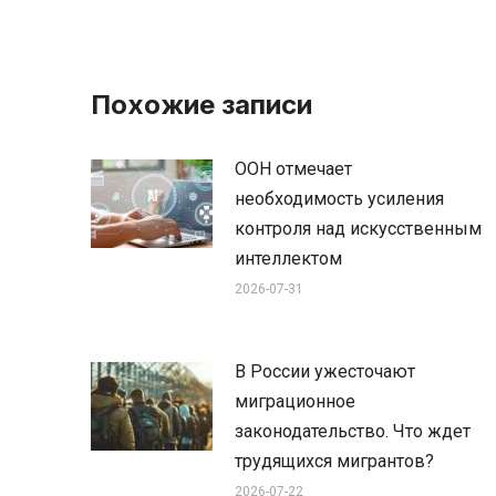
Похожие записи
ООН отмечает
необходимость усиления
контроля над искусственным
интеллектом
2026-07-31
В России ужесточают
миграционное
законодательство. Что ждет
трудящихся мигрантов?
2026-07-22