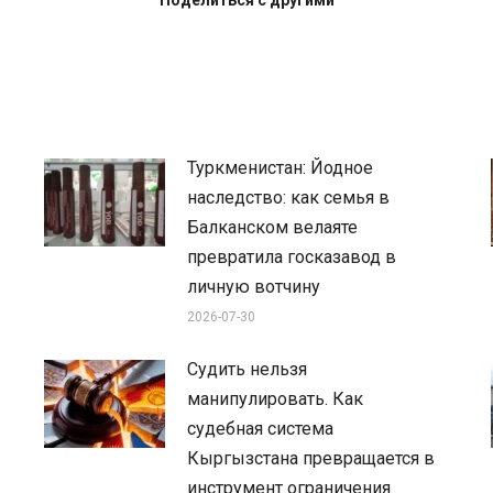
Поделиться с другими
Туркменистан: Йодное
наследство: как семья в
Балканском велаяте
превратила госказавод в
личную вотчину
2026-07-30
Судить нельзя
манипулировать. Как
судебная система
Кыргызстана превращается в
инструмент ограничения