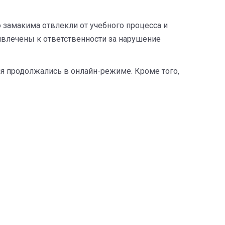
ю замакима отвлекли от учебного процесса и
ривлечены к ответственности за нарушение
тия продолжались в онлайн-режиме. Кроме того,