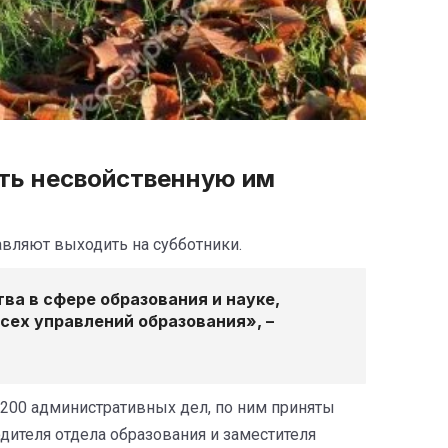
ять несвойственную им
авляют выходить на субботники.
а в сфере образования и науке,
сех управлений образования», –
 200 административных дел, по ним приняты
ителя отдела образования и заместителя