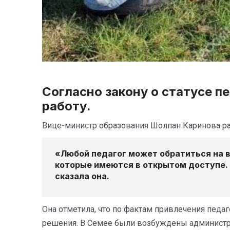
Согласно закону о статусе п
работу.
Вице-министр образования Шолпан Каринова рас
«Любой педагог может обратиться на 
которые имеются в открытом доступе. 
сказала она.
Она отметила, что по фактам привлечения педа
решения. В Семее были возбуждены администра