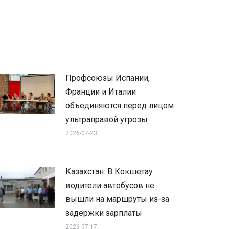
Профсоюзы Испании,
Франции и Италии
объединяются перед лицом
ультраправой угрозы
2026-07-23
Казахстан: В Кокшетау
водители автобусов не
вышли на маршруты из-за
задержки зарплаты
2026-07-17