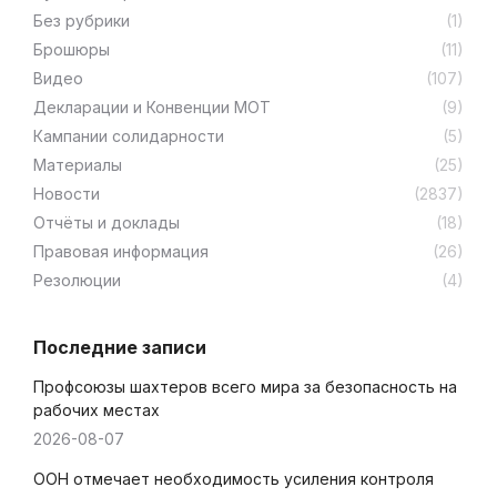
Без рубрики
(1)
Брошюры
(11)
Видео
(107)
Декларации и Конвенции МОТ
(9)
Кампании солидарности
(5)
Материалы
(25)
Новости
(2837)
Отчёты и доклады
(18)
Правовая информация
(26)
Резолюции
(4)
Последние записи
Профсоюзы шахтеров всего мира за безопасность на
рабочих местах
2026-08-07
ООН отмечает необходимость усиления контроля