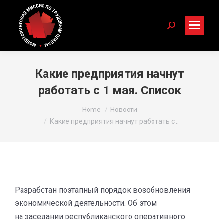
Search:
Какие предприятия начнут
работать с 1 мая. Список
You are here:
Home
Новости
Какие предприятия начнут работать с…
Разработан поэтапный порядок возобновления
экономической деятельности. Об этом
на заседании республиканского оперативного