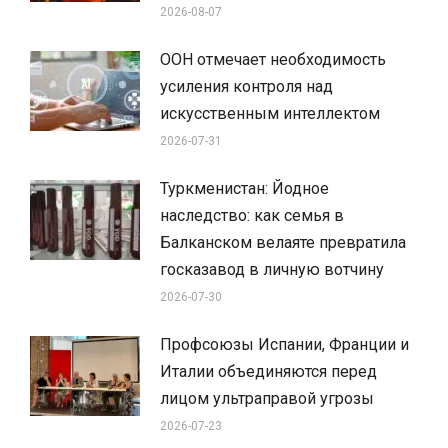
2026-08-07
ООН отмечает необходимость
усиления контроля над
искусственным интеллектом
2026-07-31
Туркменистан: Йодное
наследство: как семья в
Балканском велаяте превратила
госказавод в личную вотчину
2026-07-30
Профсоюзы Испании, Франции и
Италии объединяются перед
лицом ультраправой угрозы
2026-07-23