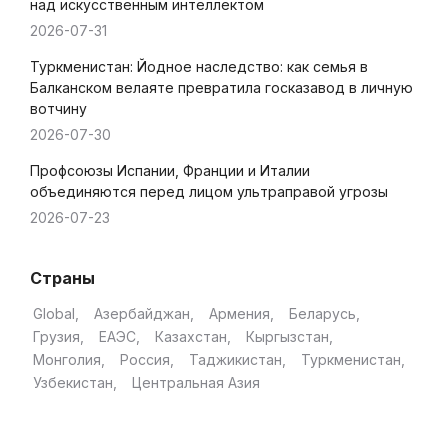
над искусственным интеллектом
2026-07-31
Туркменистан: Йодное наследство: как семья в
Балканском велаяте превратила госказавод в личную
вотчину
2026-07-30
Профсоюзы Испании, Франции и Италии
объединяются перед лицом ультраправой угрозы
2026-07-23
Страны
Global
Азербайджан
Армения
Беларусь
Грузия
ЕАЭС
Казахстан
Кыргызстан
Монголия
Россия
Таджикистан
Туркменистан
Узбекистан
Центральная Азия