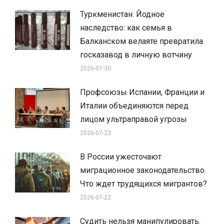
Туркменистан: Йодное
наследство: как семья в
Балканском велаяте превратила
госказавод в личную вотчину
2026-07-30
Профсоюзы Испании, Франции и
Италии объединяются перед
лицом ультраправой угрозы
2026-07-23
В России ужесточают
миграционное законодательство.
Что ждет трудящихся мигрантов?
2026-07-22
Судить нельзя манипулировать.