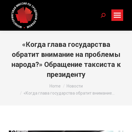
Search:
«Когда глава государства
обратит внимание на проблемы
народа?» Обращение таксиста к
президенту
You are here:
Home
Новости
«Когда глава государства обратит внимание…