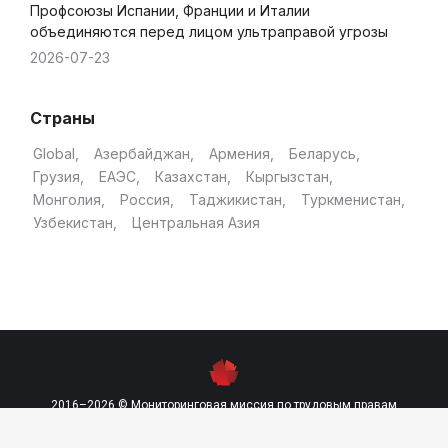
Профсоюзы Испании, Франции и Италии
объединяются перед лицом ультраправой угрозы
2026-07-23
Страны
Global
Азербайджан
Армения
Беларусь
Грузия
ЕАЭС
Казахстан
Кыргызстан
Монголия
Россия
Таджикистан
Туркменистан
Узбекистан
Центральная Азия
2016–2026 © Мониторинговая миссия по трудовым правам
contact@labourmission.org