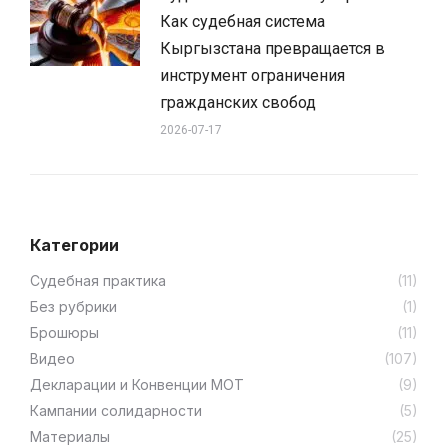
Как судебная система
Кыргызстана превращается в
инструмент ограничения
гражданских свобод
2026-07-17
Категории
Cудебная практика
(11)
Без рубрики
(1)
Брошюры
(11)
Видео
(107)
Декларации и Конвенции МОТ
(9)
Кампании солидарности
(5)
Материалы
(25)