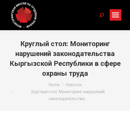
Search:
Круглый стол: Мониторинг
нарушений законодательства
Кыргызской Республики в сфере
охраны труда
You are here:
Home
Новости
Круглый стол: Мониторинг нарушений
законодательства…