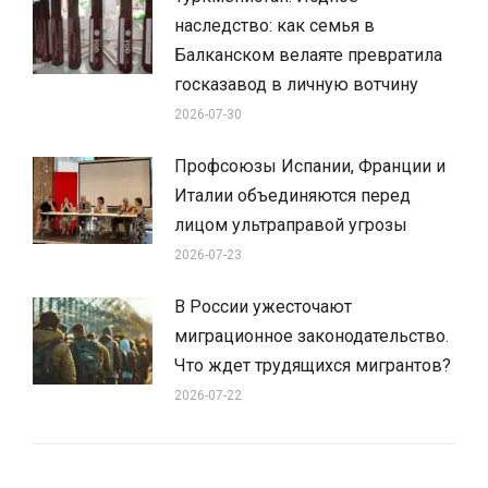
наследство: как семья в
Балканском велаяте превратила
госказавод в личную вотчину
2026-07-30
Профсоюзы Испании, Франции и
Италии объединяются перед
лицом ультраправой угрозы
2026-07-23
В России ужесточают
миграционное законодательство.
Что ждет трудящихся мигрантов?
2026-07-22