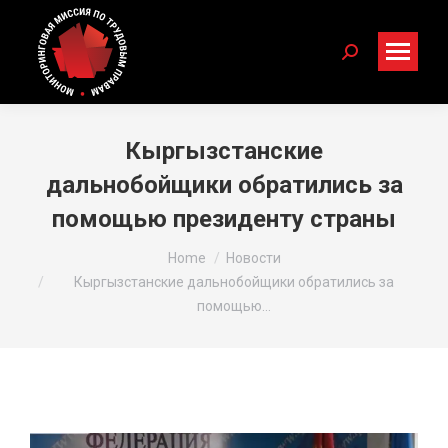
Search:
Кыргызстанские
дальнобойщики обратились за
помощью президенту страны
You are here:
Home
Новости
Кыргызстанские дальнобойщики обратились за
помощью…