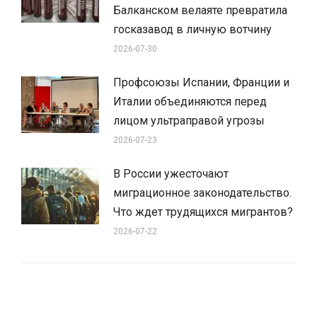
Балканском велаяте превратила
госказавод в личную вотчину
2026-07-30
Профсоюзы Испании, Франции и
Италии объединяются перед
лицом ультраправой угрозы
2026-07-23
В России ужесточают
миграционное законодательство.
Что ждет трудящихся мигрантов?
2026-07-22