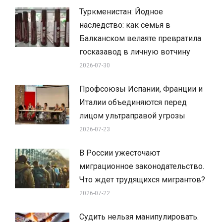
Туркменистан: Йодное
наследство: как семья в
Балканском велаяте превратила
госказавод в личную вотчину
2026-07-30
Профсоюзы Испании, Франции и
Италии объединяются перед
лицом ультраправой угрозы
2026-07-23
В России ужесточают
миграционное законодательство.
Что ждет трудящихся мигрантов?
2026-07-22
Судить нельзя манипулировать.