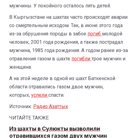
мужчины. У покойного осталось пять детей.
В Кыргызстане на шахтах часто происходят аварии
со смертельным исходом. Так, в июне этого года
из-за обрушения породы в забое
погиб
молодой
человек, 2001 года рождения, а также пострадал
мужчина, 1985 года рождения. А годом ранее из-за
отравления газом в шахте
погибли
трое мужчин и
женщина.
А на этой неделе в одной из шахт Баткенской
области отравились газом двое мужчин,
которых,
успели
спасти.
Источник:
Радио Азаттык
ЧИТАЙТЕ ТАКЖЕ
Из шахты в Сулюкты вызволили
отравившихся газом двух мужчин