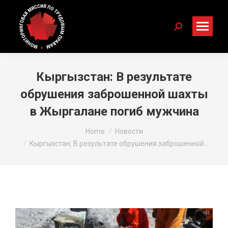
Search:
Кыргызстан: В результате
обрушения заброшенной шахты
в Жыргалане погиб мужчина
You are here:
Home
Новости
Кыргызстан: В результате обрушения заброшенной…