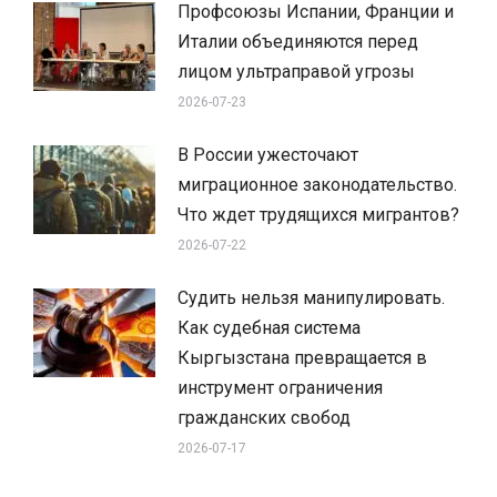
Профсоюзы Испании, Франции и
Италии объединяются перед
лицом ультраправой угрозы
2026-07-23
В России ужесточают
миграционное законодательство.
Что ждет трудящихся мигрантов?
2026-07-22
Судить нельзя манипулировать.
Как судебная система
Кыргызстана превращается в
инструмент ограничения
гражданских свобод
2026-07-17