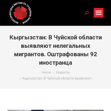
Search:
Кыргызстан: В Чуйской области
выявляют нелегальных
мигрантов. Оштрафованы 92
иностранца
You are here:
Home
Новости
Кыргызстан: В Чуйской области выявляют…