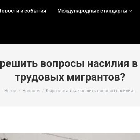
Новости и события
Международные стандарты
 решить вопросы насилия в
трудовых мигрантов?
You are here:
Home
Новости
Кыргызстан: как решить вопросы насилия…