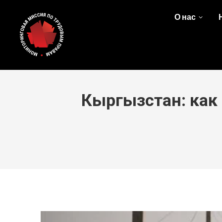
О нас
Кыргызстан: как