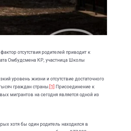
фактор отсутствия родителей приводит к
рата Омбудсмена КР, участница Школы
зкий уровень жизни и отсутствие достаточного
тысяч граждан страны.
[1]
Присоединение к
ых мигрантов на сегодня является одной из
орых хотя бы один родитель находился в