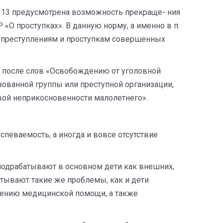
п. 13 предусмотрена возможность прекраще- ния
Р «О проступках». В данную норму, а именно в п.
по преступлениям и проступкам совершенных
но после слов «Освобождению от уголовной
зованной группы или преступной организации,
вой неприкосновенности малолетнего».
певаемость, а иногда и вовсе отсутствие
 подрабатывают в основном дети как внешних,
пытывают такие же проблемы, как и дети
учению медицинской помощи, а также