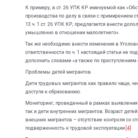
К примеру, в ст. 26 УПК КР именуемой как «Обс
производства по делу в связи с примирением стор
13 ч. 1 ст. 26 УПК КР, предлагается внести д
умышленно в отношении малолетнего».
Так же необходимо внести изменения в Уголовн
ответственности по ч. 1 настоящей статьи не п
дополнить словами «а также по преступлениям
Проблемы детей мигрантов
Дети трудовых мигрантов как правило чаще, че
доступа к образованию.
Мониторинг, проведенный в рамках выявления д
так и дети внутренних мигрантов. Возраст дете
внешних мигрантов – отсутствие контроля со с
подверженность к трудовой эксплуатации.
[4]