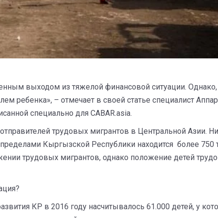
енным выходом из тяжелой финансовой ситуации. Однако, 
ем ребенка», – отмечает в своей статье специалист Аппа
исанной специально для CABAR.asia.
отправителей трудовых мигрантов в Центральной Азии. Ни
за пределами Кыргызской Республики находится более 750 
ении трудовых мигрантов, однако положение детей трудов
ация?
звития КР в 2016 году насчитывалось 61.000 детей, у кот