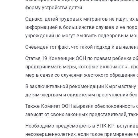
форму устройства детей.
Однако, детей трудовых мигрантов не ищут, и
информацией в большинстве случаев и не подо
учреждений не могут выявить подворовым мони
Очевиден тот факт, что такой подход к выявл
Статья 19 Конвенции ООН по правам ребенка об
предпринимать меры, которые включают «…пред
мер в связи со случаями жестокого обращения 
В заключительной рекомендации Кыргызстану в
детям-жертвам и свидетелям преступлений без 
Также Комитет ООН выразил обеспокоенность о
зависят от своих законных представителей, так
Необходимо предусмотреть в УПК КР, вступивше
несовершеннолетних, если такое примирение че