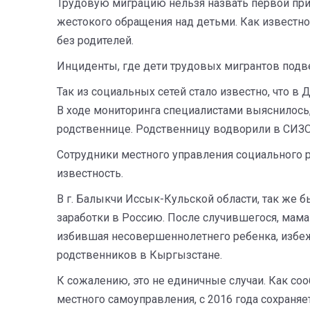
Трудовую миграцию нельзя назвать первой при
жестокого обращения над детьми. Как известн
без родителей.
Инциденты, где дети трудовых мигрантов подв
Так из социальных сетей стало известно, что 
В ходе мониторинга специалистами выяснилось, 
родственнице. Родственницу водворили в СИЗО 
Сотрудники местного управления социального р
известность.
В г. Балыкчи Иссык-Кульской области, так же б
заработки в Россию. После случившегося, мама 
избившая несовершеннолетнего ребенка, избе
родственников в Кыргызстане.
К сожалению, это не единичные случаи. Как со
местного самоуправления, с 2016 года сохраня