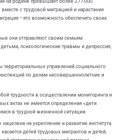
и на родине превышает более 277.000.
 вместе с трудовой миграцией и нарастание
миграция –это возможность обеспечить своих
рые они отправляют своим семьям
 детьми, психологические травмы и депрессия,
ты территориальных управлений социального
 инспекций по делам несовершеннолетних и
обой трудности в осуществлении мониторинга и
вых актах не имеется определения «дети
имся в трудной жизненной ситуации.
нацелена на укрепление и развитие института
касается детей трудовых мигрантов и детей,