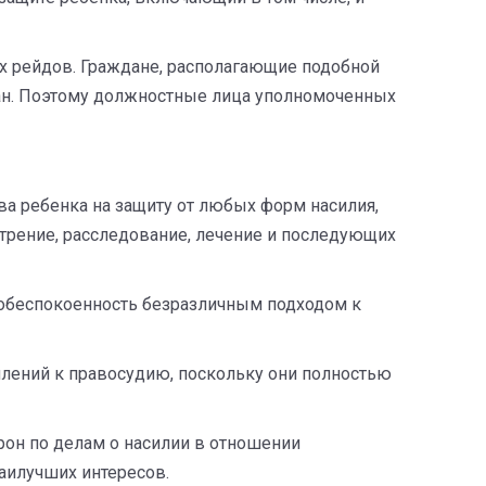
х рейдов. Граждане, располагающие подобной
ган. Поэтому должностные лица уполномоченных
ва ребенка на защиту от любых форм насилия,
трение, расследование, лечение и последующих
 обеспокоенность безразличным подходом к
лений к правосудию, поскольку они полностью
орон по делам о насилии в отношении
аилучших интересов.