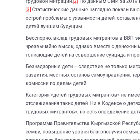
трудовой миграции.
[2]
По данным СМИ за 2019 г
[3]
Статистические данные наглядно показывают 
острой проблемы с уязвимости детей, оставлен
детей лучшим будущим.
Бесспорно, вклад трудовых мигрантов в ВВП 
чрезвычайно высок, однако вместе с денежными
толкающие детей на совершение суицида и пре
Безнадзорные дети – следствие не только миг
развития, местных органов самоуправления, т
комиссии по делам детей.
Категория «детей трудовых мигрантов» не имее
отслеживания таких детей. Ни в Кодексе о дет
трудовых мигрантов», но есть определение дет
Программа Правительства Кыргызской Республи
семьи, повышение уровня благополучия семьи, 