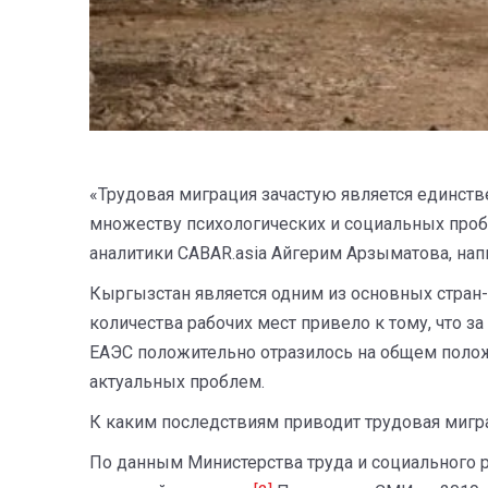
«Трудовая миграция зачастую является единств
множеству психологических и социальных пробл
аналитики CABAR.asia Айгерим Арзыматова, нап
Кыргызстан является одним из основных стран-
количества рабочих мест привело к тому, что 
ЕАЭС положительно отразилось на общем полож
актуальных проблем.
К каким последствиям приводит трудовая мигр
По данным Министерства труда и социального ра