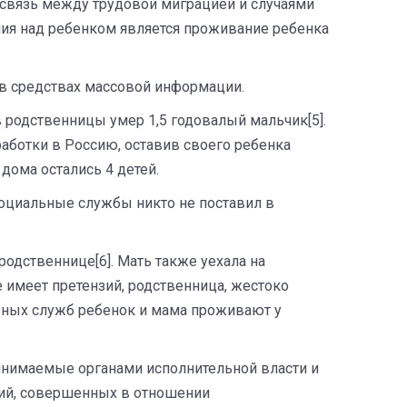
 связь между трудовой миграцией и случаями
лия над ребенком является проживание ребенка
в средствах массовой информации.
в родственницы умер 1,5 годовалый мальчик[5].
работки в Россию, оставив своего ребенка
дома остались 4 детей.
 социальные службы никто не поставил в
одственнице[6]. Мать также уехала на
е имеет претензий, родственница, жестоко
ьных служб ребенок и мама проживают у
ринимаемые органами исполнительной власти и
ений, совершенных в отношении