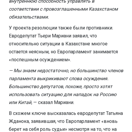
внутреннюю способность управлять в
соответствии с провозглашенными Казахстаном
обязательствами.
У проекта резолюции также были противники.
Евродепутат Тьери Мариани заявил, что
относительно ситуации в Казахстане многое
остается неясным, но Европарламент занимается
«поспешным осуждением».
— Мы знаем недостаточно, но большинство членов
парламента выкрикивают слова осуждения.
Большинство депутатов, похоже, просто хотят
использовать ситуацию для нападок на Россию
или Китай,
— сказал Мариани.
В схожем ключе высказалась евродепутат Татьяна
Жданока, заявившая, что Европарламент «вновь
берет на себя роль судьи» несмотря на то, что на