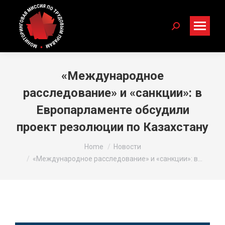
Search:
«Международное
расследование» и «санкции»: в
Европарламенте обсудили
проект резолюции по Казахстану
You are here:
Home
Новости
«Международное расследование» и «санкции»: в…