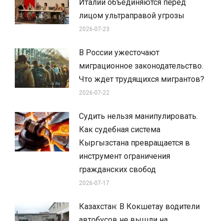
Италии объединяются перед
лицом ультраправой угрозы
2026-07-23
В России ужесточают
миграционное законодательство.
Что ждет трудящихся мигрантов?
2026-07-22
Судить нельзя манипулировать.
Как судебная система
Кыргызстана превращается в
инструмент ограничения
гражданских свобод
2026-07-17
Казахстан: В Кокшетау водители
автобусов не вышли на