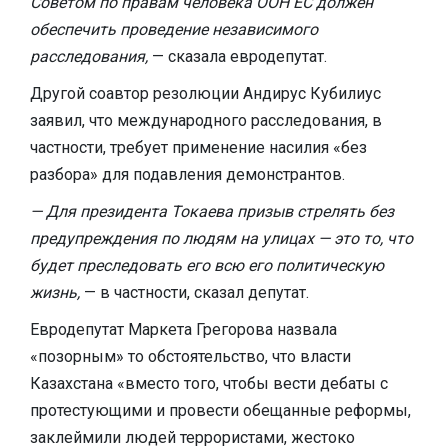
Советом по правам человека ООН ЕС должен
обеспечить проведение независимого
расследования,
— сказала евродепутат.
Другой соавтор резолюции Андирус Кубилиус
заявил, что международного расследования, в
частности, требует применение насилия «без
разбора» для подавления демонстрантов.
— Для президента Токаева призыв стрелять без
предупреждения по людям на улицах — это то, что
будет преследовать его всю его политическую
жизнь,
— в частности, сказал депутат.
Евродепутат Маркета Грегорова назвала
«позорным» то обстоятельство, что власти
Казахстана «вместо того, чтобы вести дебаты с
протестующими и провести обещанные реформы,
заклеймили людей террористами, жестоко