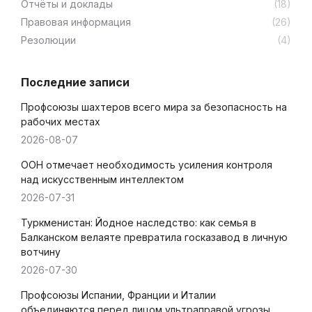
Отчёты и доклады
(18)
Правовая информация
(26)
Резолюции
(4)
Последние записи
Профсоюзы шахтеров всего мира за безопасность на
рабочих местах
2026-08-07
ООН отмечает необходимость усиления контроля
над искусственным интеллектом
2026-07-31
Туркменистан: Йодное наследство: как семья в
Балканском велаяте превратила госказавод в личную
вотчину
2026-07-30
Профсоюзы Испании, Франции и Италии
объединяются перед лицом ультраправой угрозы