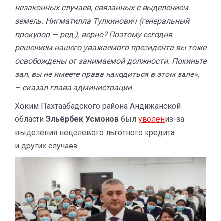
незаконных случаев, связанных с выделением
земель. Нигматилла Тулкинович (генеральный
прокурор — ред.), верно? Поэтому сегодня
решением нашего уважаемого президента вы тоже
освобождены от занимаемой должности. Покиньте
зал, вы не имеете права находиться в этом зале»,
– сказал глава администрации.
Хоким Пахтаабадского района Андижанской
области
Эльёрбек Усмонов
был
уволен
из-за
выделения нецелевого льготного кредита
и других случаев.