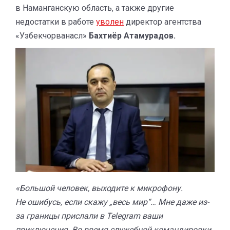
в Наманганскую область, а также другие
недостатки в работе
уволен
директор агентства
«Узбекчорванасл»
Бахтиёр Атамурадов.
«Большой человек, выходите к микрофону.
Не ошибусь, если скажу „весь мир“… Мне даже из-
за границы прислали в Telegram ваши
приключения. Во время служебной командировки