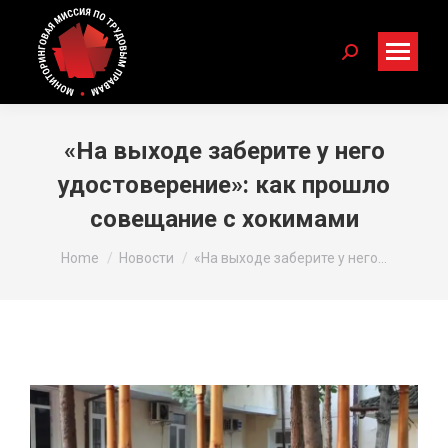
Search:
«На выходе заберите у него
удостоверение»: как прошло
совещание с хокимами
You are here:
Home
Новости
«На выходе заберите у него…