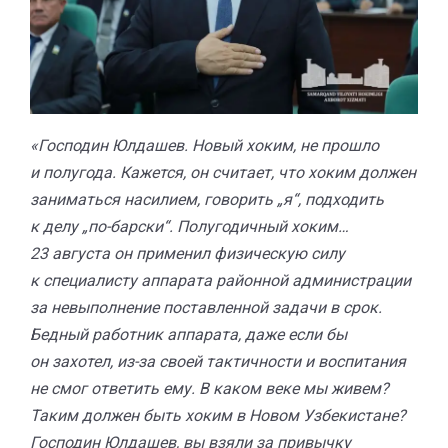
«Господин Юлдашев. Новый хоким, не прошло
и полугода. Кажется, он считает, что хоким должен
заниматься насилием, говорить „я“, подходить
к делу „по-барски“. Полугодичный хоким…
23 августа он применил физическую силу
к специалисту аппарата районной администрации
за невыполнение поставленной задачи в срок.
Бедный работник аппарата, даже если бы
он захотел, из-за своей тактичности и воспитания
не смог ответить ему. В каком веке мы живем?
Таким должен быть хоким в Новом Узбекистане?
Господин Юлдашев, вы взяли за привычку