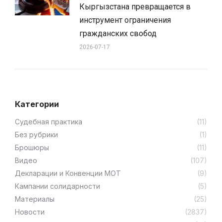
Кыргызстана превращается в
инструмент ограничения
гражданских свобод
2026-07-17
Категории
Cудебная практика
(11)
Без рубрики
(1)
Брошюры
(11)
Видео
(107)
Декларации и Конвенции МОТ
(9)
Кампании солидарности
(5)
Материалы
(25)
Новости
(2837)