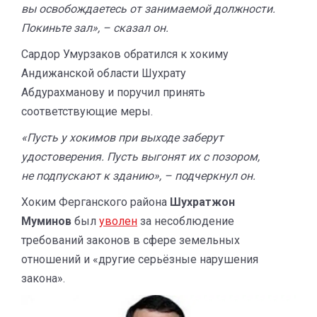
вы освобождаетесь от занимаемой должности.
Покиньте зал», – сказал он.
Сардор Умурзаков обратился к хокиму
Андижанской области Шухрату
Абдурахманову
и поручил принять
соответствующие меры.
«Пусть у хокимов при выходе заберут
удостоверения. Пусть выгонят их с позором,
не подпускают к зданию», – подчеркнул он.
Хоким Ферганского района
Шухратжон
Муминов
был
уволен
за несоблюдение
требований законов в сфере земельных
отношений и «другие серьёзные нарушения
закона».