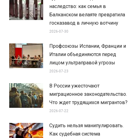
наследство: как семья в
Балканском велаяте превратила
госказавод в личную вотчину
2026-07-30
Профсоюзы Испании, Франции и
Италии объединяются перед
лицом ультраправой угрозы
2026-07-23
В России ужесточают
миграционное законодательство.
Что ждет трудящихся мигрантов?
2026-07-22
Судить нельзя манипулировать.
Как судебная система