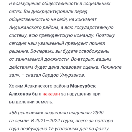
и возмущения общественности в социальных
сетях. Вы дискредитировали перед
общественностью не себя, не хокимият
Андижанского района, а всю государственную
систему, всю президентскую команду. Поэтому
сегодня наш уважаемый президент принял
решение. Во-первых, вы будете освобождены
от занимаемой должности. Во-вторых, вашим
действиям будет дана правовая оценка. Покиньте
зал», – сказал Сардор Умурзаков.
Хоким Асакинского района
Мансурбек
Алихонов
был
наказан
за нарушения при
выделении земель.
«56 решениями незаконно выделены 2390
га земли. В 2021—2022 годах, всего за полтора
года возбуждено 15 уголовных дел по факту