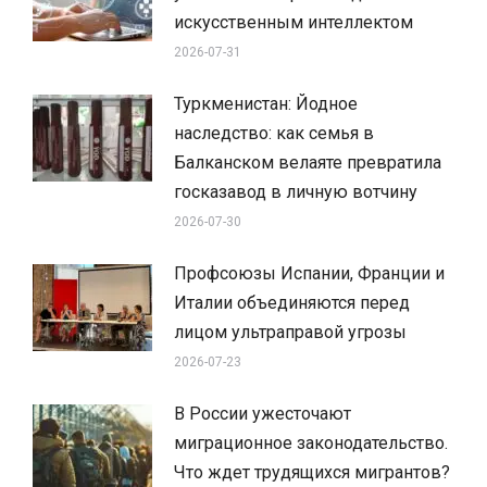
искусственным интеллектом
2026-07-31
Туркменистан: Йодное
наследство: как семья в
Балканском велаяте превратила
госказавод в личную вотчину
2026-07-30
Профсоюзы Испании, Франции и
Италии объединяются перед
лицом ультраправой угрозы
2026-07-23
В России ужесточают
миграционное законодательство.
Что ждет трудящихся мигрантов?