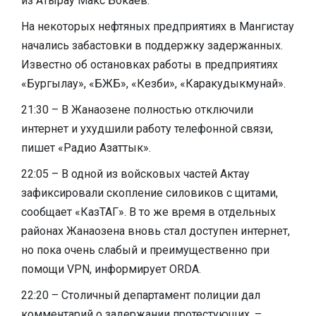
из Атырау Макс Бокаев.
На некоторых нефтяных предприятиях в Мангистау
начались забастовки в поддержку задержанных.
Известно об остановках работы в предприятиях
«Бургылау», «БЖБ», «Кезби», «Каракудыкмунай».
21:30 – В Жанаозене полностью отключили
интернет и ухудшили работу телефонной связи,
пишет «Радио Азаттык».
22:05 – В одной из войсковых частей Актау
зафиксировали скопление силовиков с щитами,
сообщает «КазТАГ». В то же время в отдельных
районах Жанаозена вновь стал доступен интернет,
но пока очень слабый и преимущественно при
помощи VPN, информирует ORDA.
22:20 – Столичный департамент полиции дал
комментарий о задержании протестующих, –