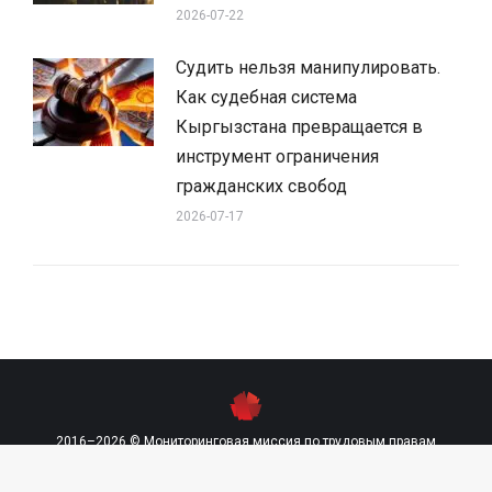
2026-07-22
Судить нельзя манипулировать.
Как судебная система
Кыргызстана превращается в
инструмент ограничения
гражданских свобод
2026-07-17
2016–2026 © Мониторинговая миссия по трудовым правам
contact@labourmission.org