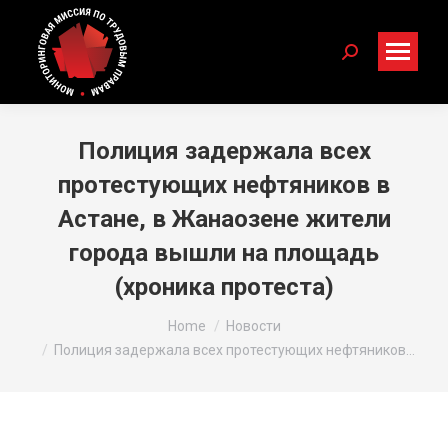
Search:
Полиция задержала всех
протестующих нефтяников в
Астане, в Жанаозене жители
города вышли на площадь
(хроника протеста)
You are here:
Home
Новости
Полиция задержала всех протестующих нефтяников…