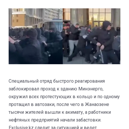
Специальный отряд быстрого реагирования
заблокировал проход к зданию Минэнерго,
окружил всех протестующих в кольцо и по одному
протащил в автозаки, после чего в Жанаозене
тысячи жителей вышли к акимату, а работники
нефтяных предприятий начали забастовки.
Exclusive.kz следит за ситуацией и ведет