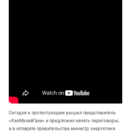
Сегодня к протестующим вышел представитель
«КазМунайГаза» и предложил начать переговоры,
а в аппарате правительства министр энергетики