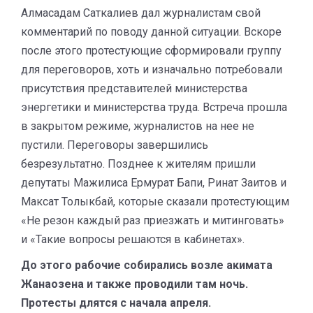
Алмасадам Саткалиев дал журналистам свой
комментарий по поводу данной ситуации. Вскоре
после этого протестующие сформировали группу
для переговоров, хоть и изначально потребовали
присутствия представителей министерства
энергетики и министерства труда. Встреча прошла
в закрытом режиме, журналистов на нее не
пустили. Переговоры завершились
безрезультатно. Позднее к жителям пришли
депутаты Мажилиса Ермурат Бапи, Ринат Заитов и
Максат Толыкбай, которые сказали протестующим
«Не резон каждый раз приезжать и митинговать»
и «Такие вопросы решаются в кабинетах».
До этого рабочие собирались возле акимата
Жанаозена и также проводили там ночь.
Протесты длятся с начала апреля.