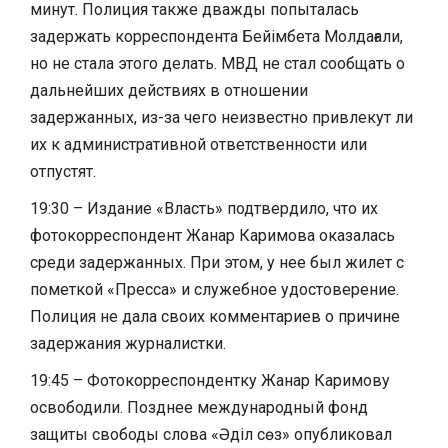
минут. Полиция также дважды попыталась
задержать корреспондента Бейімбета Молдағали,
но не стала этого делать. МВД не стал сообщать о
дальнейших действиях в отношении
задержанных, из-за чего неизвестно привлекут ли
их к административной ответственности или
отпустят.
19:30 – Издание «Власть» подтвердило, что их
фотокорреспондент Жанар Каримова оказалась
среди задержанных. При этом, у нее был жилет с
пометкой «Пресса» и служебное удостоверение.
Полиция не дала своих комментариев о причине
задержания журналистки.
19:45 – Фотокорреспондентку Жанар Каримову
освободили. Позднее международный фонд
защиты свободы слова «Әділ сөз» опубликовал