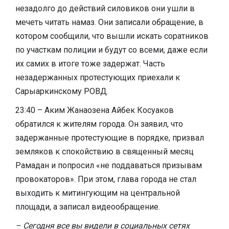
незадолго до действий силовиков они ушли в
мечеть читать намаз. Они записали обращение, в
котором сообщили, что вышли искать соратников
по участкам полиции и будут со всеми, даже если
их самих в итоге тоже задержат. Часть
незадержанных протестующих приехали к
Сарыаркинскому РОВД.
23:40 – Аким Жанаозена Айбек Косуаков
обратился к жителям города. Он заявил, что
задержанные протестующие в порядке, призвал
земляков к спокойствию в священный месяц
Рамадан и попросил «не поддаваться призывам
провокаторов». При этом, глава города не стал
выходить к митингующим на центральной
площади, а записал видеообращение.
– Сегодня все вы видели в социальных сетях