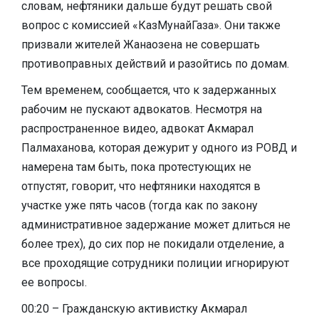
словам, нефтяники дальше будут решать свой
вопрос с комиссией «КазМунайГаза». Они также
призвали жителей Жанаозена не совершать
противоправных действий и разойтись по домам.
Тем временем, сообщается, что к задержанных
рабочим не пускают адвокатов. Несмотря на
распространенное видео, адвокат Акмарал
Палмаханова, которая дежурит у одного из РОВД и
намерена там быть, пока протестующих не
отпустят, говорит, что нефтяники находятся в
участке уже пять часов (тогда как по закону
административное задержание может длиться не
более трех), до сих пор не покидали отделение, а
все проходящие сотрудники полиции игнорируют
ее вопросы.
00:20 – Гражданскую активистку Акмарал