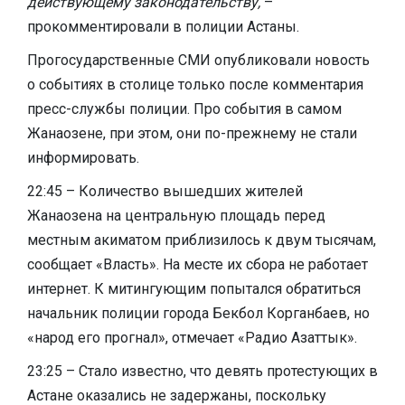
действующему законодательству,
–
прокомментировали в полиции Астаны.
Прогосударственные СМИ опубликовали новость
о событиях в столице только после комментария
пресс-службы полиции. Про события в самом
Жанаозене, при этом, они по-прежнему не стали
информировать.
22:45 – Количество вышедших жителей
Жанаозена на центральную площадь перед
местным акиматом приблизилось к двум тысячам,
сообщает «Власть». На месте их сбора не работает
интернет. К митингующим попытался обратиться
начальник полиции города Бекбол Корганбаев, но
«народ его прогнал», отмечает «Радио Азаттык».
23:25 – Стало известно, что девять протестующих в
Астане оказались не задержаны, поскольку