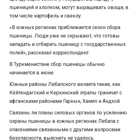
пшеницей и хлопком, могут выращивать овощи, в
том числе картофель и свеклу.
«В южных регионах приближается сезон сбора
пшеницы. Люди уже не скрывают, что готовы
нападать и отбирать пшеницу с государственных
полей», рассказал корреспондент.
В Туркменистане сбор пшеницы обычно
начинается в июне.
Южные районы Лебапского велаята такие, как
Кёйтендагский и Керкинский этрапы граничат с
афганскими районами Гаркын, Хамяп и Андхой.
Связаны ли планы силовых органов по усилению
охраны пшеницы в южных регионах Лебапа с
опасениями связанными с другими вопросами
безопасности, выяснить не удалось.