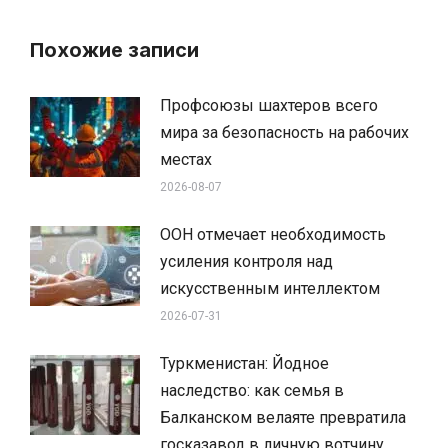
Похожие записи
Профсоюзы шахтеров всего
мира за безопасность на рабочих
местах
2026-08-07
ООН отмечает необходимость
усиления контроля над
искусственным интеллектом
2026-07-31
Туркменистан: Йодное
наследство: как семья в
Балканском велаяте превратила
госказавод в личную вотчину