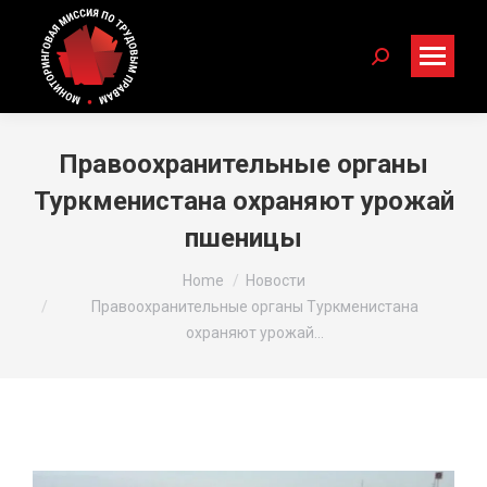
Search:
Правоохранительные органы
Туркменистана охраняют урожай
пшеницы
You are here:
Home
Новости
Правоохранительные органы Туркменистана
охраняют урожай…