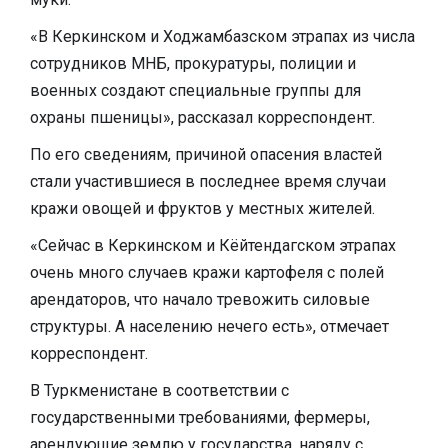
«В Керкинском и Ходжамбазском этрапах из числа
сотрудников МНБ, прокуратуры, полиции и
военных создают специальные группы для
охраны пшеницы», рассказал корреспондент.
По его сведениям, причиной опасения властей
стали участившиеся в последнее время случаи
кражи овощей и фруктов у местных жителей.
«Сейчас в Керкинском и Кёйтендагском этрапах
очень много случаев кражи картофеля с полей
арендаторов, что начало тревожить силовые
структуры. А населению нечего есть», отмечает
корреспондент.
В Туркменистане в соответствии с
государственными требованиями, фермеры,
арендующие землю у государства, наряду с