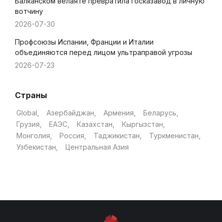
Балканском велаяте превратила госказавод в личную
вотчину
2026-07-30
Профсоюзы Испании, Франции и Италии
объединяются перед лицом ультраправой угрозы
2026-07-23
Страны
Global
Азербайджан
Армения
Беларусь
Грузия
ЕАЭС
Казахстан
Кыргызстан
Монголия
Россия
Таджикистан
Туркменистан
Узбекистан
Центральная Азия