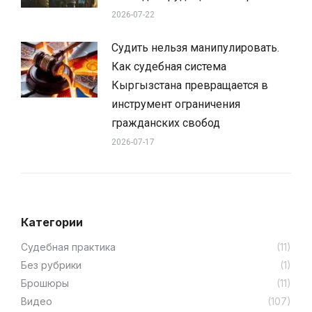
2026-07-22
Судить нельзя манипулировать.
Как судебная система
Кыргызстана превращается в
инструмент ограничения
гражданских свобод
2026-07-17
Категории
Cудебная практика
(11)
Без рубрики
(1)
Брошюры
(11)
Видео
(107)