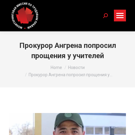
Search:
Прокурор Ангрена попросил
прощения у учителей
You are here:
Home
Новости
Прокурор Ангрена попросил прощения у…