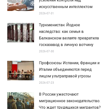
усиления контроля над
искусственным интеллектом
2026-07-31
Туркменистан: Йодное
наследство: как семья в
Балканском велаяте превратила
госказавод в личную вотчину
2026-07-30
Профсоюзы Испании, Франции и
Италии объединяются перед
лицом ультраправой угрозы
2026-07-23
В России ужесточают
миграционное законодательство.
Что ждет трудящихся мигрантов?