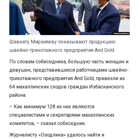
Шавкату Мирзияеву показывают продукцию
швейно-трикотажного предприятия And Gold.
По словам собеседника, большую часть женщин и
девушек, представившихся работницами швейно-
трикотажного предприятия And Gold, привезли из
64 махаллинских сходов граждан Избасканского
района.
– Как минимум 128 из них являются
специалистами и секретарями махаллинских
комитетов, – сказал собеседник.
Журналисту «Озодлика» удалось найти и