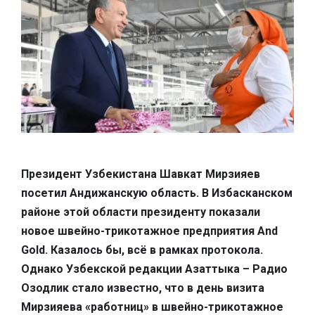
Президент Узбекистана Шавкат Мирзияев
посетил Андижанскую область. В Избасканском
районе этой области президенту показали
новое швейно-трикотажное предприятия And
Gold. Казалось бы, всё в рамках протокола.
Однако Узбекской редакции Азаттыка – Радио
Озодлик стало известно, что в день визита
Мирзияева «работниц» в швейно-трикотажное