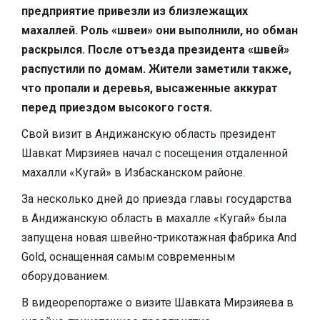
предприятие привезли из близлежащих
махаллей. Роль «швеи» они выполнили, но обман
раскрылся. После отъезда президента «швей»
распустили по домам. Жители заметили также,
что пропали и деревья, высаженные аккурат
перед приездом высокого гостя.
Свой визит в Андижанскую область президент
Шавкат Мирзияев начал с посещения отдаленной
махалли «Кугай» в Избасканском районе.
За несколько дней до приезда главы государства
в Андижанскую область в махалле «Кугай» была
запущена новая швейно-трикотажная фабрика And
Gold, оснащенная самым современным
оборудованием.
​В видеорепортаже о визите Шавката Мирзияева в