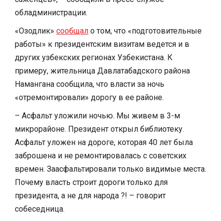
обладминистрации.
«Озодлик»
сообщал
о том, что «подготовительные
работы» к президентским визитам ведется и в
других узбекских регионах Узбекистана. К
примеру, жительница Давлатабадского района
Намангана сообщила, что власти за ночь
«отремонтировали» дорогу в ее районе.
– Асфальт уложили ночью. Мы живем в 3-м
микрорайоне. Президент открыл библиотеку.
Асфальт уложен на дороге, которая 40 лет была
заброшена и не ремонтировалась с советских
времен. Заасфальтировали только видимые места.
Почему власть строит дороги только для
президента, а не для народа ?! – говорит
собеседница.