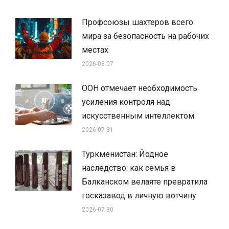
Профсоюзы шахтеров всего
мира за безопасность на рабочих
местах
2026-08-07
ООН отмечает необходимость
усиления контроля над
искусственным интеллектом
2026-07-31
Туркменистан: Йодное
наследство: как семья в
Балканском велаяте превратила
госказавод в личную вотчину
2026-07-30