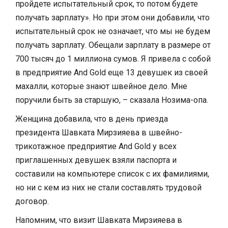
пройдете испытательный срок, то потом будете
получать зарплату». Но при этом они добавили, что
испытательный срок не означает, что мы не будем
получать зарплату. Обещали зарплату в размере от
700 тысяч до 1 миллиона сумов. Я привела с собой
в предприятие And Gold еще 13 девушек из своей
махалли, которые знают швейное дело. Мне
поручили быть за старшую, – сказала Нозима-опа.
Женщина добавила, что в день приезда
президента Шавката Мирзияева в швейно-
трикотажное предприятие And Gold у всех
приглашенных девушек взяли паспорта и
составили на компьютере список с их фамилиями,
но ни с кем из них не стали составлять трудовой
договор.
Напомним, что визит Шавката Мирзияева в