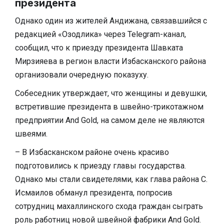
президента
Однако один из жителей Андижана, связавшийся с
редакцией «Озодлика» через Telegram-канал,
сообщил, что к приезду президента Шавката
Мирзияева в регион власти Избасканского района
организовали очередную показуху.
Собеседник утверждает, что женщины и девушки,
встретившие президента в швейно-трикотажном
предприятии And Gold, на самом деле не являются
швеями.
– В Избасканском районе очень красиво
подготовились к приезду главы государства.
Однако мы стали свидетелями, как глава района С.
Исмаилов обманул президента, попросив
сотрудниц махаллинского схода граждан сыграть
роль работниц новой швейной фабрики And Gold.