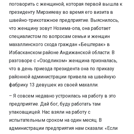
поговорить с женщиной, которая первой вышла к
президенту Мирзияеву во время его визита в
швейно-трикотажное предприятие. Выяснилось,
что женщину зовут Нозима-опа, она работает
специалистом по вопросам семьи и женщин
махаллинского схода граждан «Бештерак» в
Избасканском районе Андижанской области. В
разговоре с «Озодликом» женщина призналась,
что в день приезда президента она по приказу
районной администрации привела на швейную
фабрику 13 девушек из своей махалли.
– Я совсем недавно устроилась на работу в это
предприятие. Дай бог, буду работать там
упаковщицей. Нас взяли на работу с
испытательным сроком на один месяц. В
администрации предприятия нам сказали: «Если